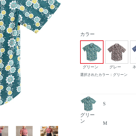
カラー
グリーン
グレー
選択されたカラー：グリーン
S
グリー
ン
M
Next