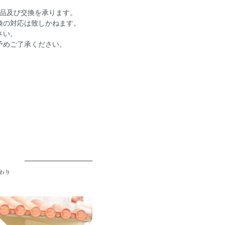
返品及び交換を承ります。
換の対応は致しかねます。
さい。
予めご了承ください。