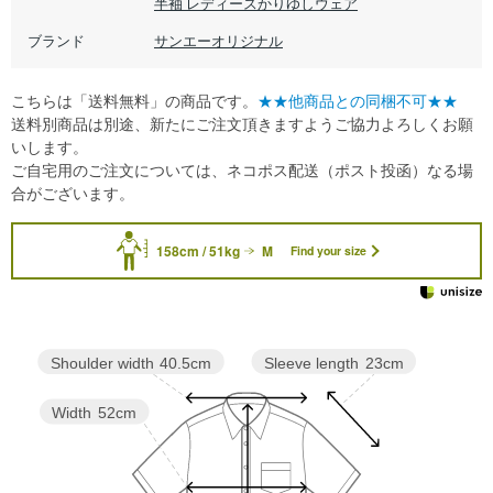
半袖 レディースかりゆしウェア
ブランド
サンエーオリジナル
こちらは「送料無料」の商品です。
★★他商品との同梱不可★★
送料別商品は別途、新たにご注文頂きますようご協力よろしくお願
いします。
ご自宅用のご注文については、ネコポス配送（ポスト投函）なる場
合がございます。
158cm / 51kg
M
Find your size
Sleeve length
23cm
Shoulder width
40.5cm
Width
52cm