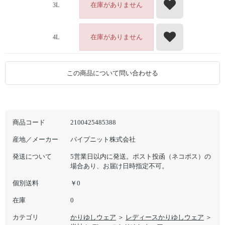
在庫がありません
3L
在庫がありません
4L
この商品について問い合わせる
商品コード
2100425485388
産地／メーカー
パイプニット株式会社
発送について
5営業日以内に発送。ポスト投函（ネコポス）の
場合あり、お届け日時指定不可。
個別送料
￥0
在庫
0
カテゴリ
かりゆしウェア
＞
レディースかりゆしウェア
＞