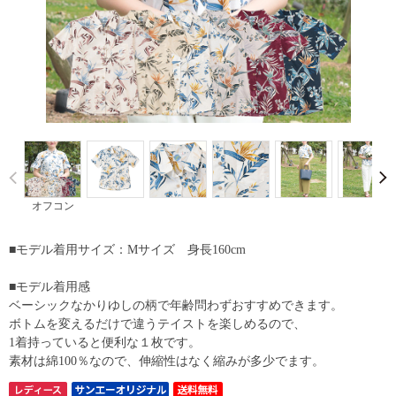
Prev
オフコン
■モデル着用サイズ：Mサイズ 身長160cm
■モデル着用感
ベーシックなかりゆしの柄で年齢問わずおすすめできます。
ボトムを変えるだけで違うテイストを楽しめるので、
1着持っていると便利な１枚です。
素材は綿100％なので、伸縮性はなく縮みが多少でます。