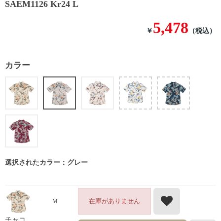
SAEM1126 Kr24 L
5,478
￥
（税込）
カラー
選択されたカラー：グレー
在庫がありません
M
チャコ