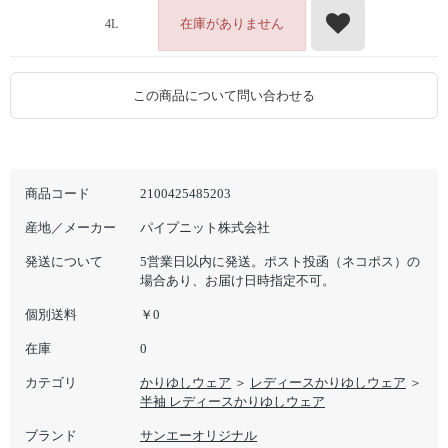
在庫がありません
4L
この商品について問い合わせる
商品コード
2100425485203
産地／メーカー
パイプニット株式会社
発送について
5営業日以内に発送。ポスト投函（ネコポス）の
場合あり、お届け日時指定不可。
個別送料
￥0
在庫
0
カテゴリ
かりゆしウェア
＞
レディースかりゆしウェア
＞
半袖 レディースかりゆしウェア
ブランド
サンエーオリジナル