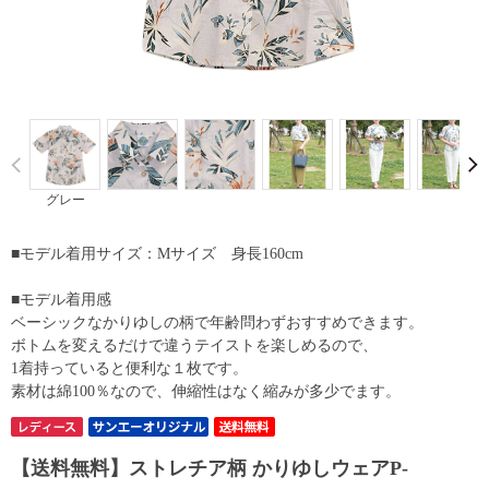
Prev
グレー
■モデル着用サイズ：Mサイズ 身長160cm
■モデル着用感
ベーシックなかりゆしの柄で年齢問わずおすすめできます。
ボトムを変えるだけで違うテイストを楽しめるので、
1着持っていると便利な１枚です。
素材は綿100％なので、伸縮性はなく縮みが多少でます。
【送料無料】ストレチア柄 かりゆしウェアP-