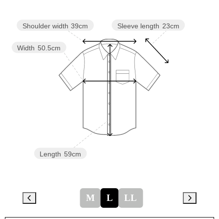
Sleeve length
23cm
Shoulder width
39cm
Width
50.5cm
Length
59cm
M
L
LL