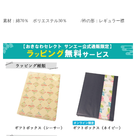
素材：綿70％ ポリエステル30％ /衿の形：レギュラー襟