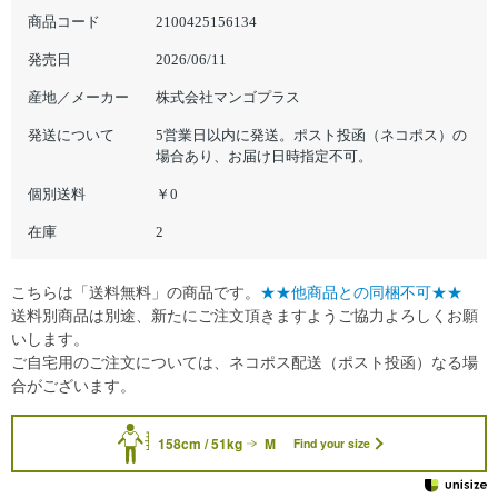
商品コード
2100425156134
発売日
2026/06/11
産地／メーカー
株式会社マンゴプラス
発送について
5営業日以内に発送。ポスト投函（ネコポス）の
場合あり、お届け日時指定不可。
個別送料
￥0
在庫
2
こちらは「送料無料」の商品です。
★★他商品との同梱不可★★
送料別商品は別途、新たにご注文頂きますようご協力よろしくお願
いします。
ご自宅用のご注文については、ネコポス配送（ポスト投函）なる場
合がございます。
158cm / 51kg
M
Find your size