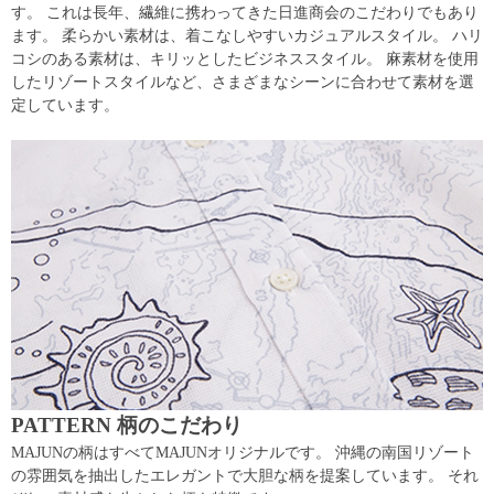
す。 これは長年、繊維に携わってきた日進商会のこだわりでもあり
ます。 柔らかい素材は、着こなしやすいカジュアルスタイル。 ハリ
コシのある素材は、キリッとしたビジネススタイル。 麻素材を使用
したリゾートスタイルなど、さまざまなシーンに合わせて素材を選
定しています。
PATTERN 柄のこだわり
MAJUNの柄はすべてMAJUNオリジナルです。 沖縄の南国リゾート
の雰囲気を抽出したエレガントで大胆な柄を提案しています。 それ