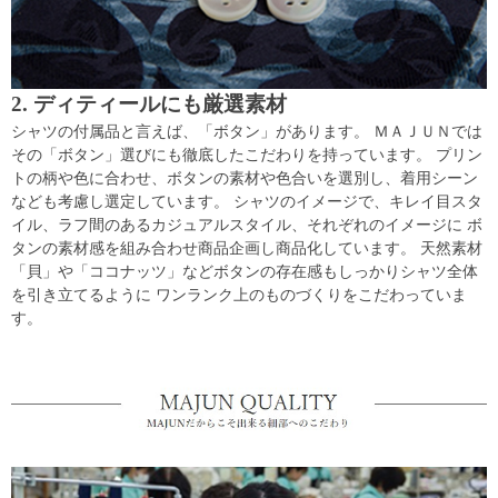
2. ディティールにも厳選素材
シャツの付属品と言えば、「ボタン」があります。 ＭＡＪＵＮでは
その「ボタン」選びにも徹底したこだわりを持っています。 プリン
トの柄や色に合わせ、ボタンの素材や色合いを選別し、着用シーン
なども考慮し選定しています。 シャツのイメージで、キレイ目スタ
イル、ラフ間のあるカジュアルスタイル、それぞれのイメージに ボ
タンの素材感を組み合わせ商品企画し商品化しています。 天然素材
「貝」や「ココナッツ」などボタンの存在感もしっかりシャツ全体
を引き立てるように ワンランク上のものづくりをこだわっていま
す。