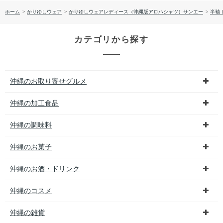
ホーム
>
かりゆしウェア
>
かりゆしウェアレディース（沖縄版アロハシャツ）サンエー
>
半袖
カテゴリから探す
沖縄のお取り寄せグルメ
沖縄の加工食品
沖縄の調味料
沖縄のお菓子
沖縄のお酒・ドリンク
沖縄のコスメ
沖縄の雑貨