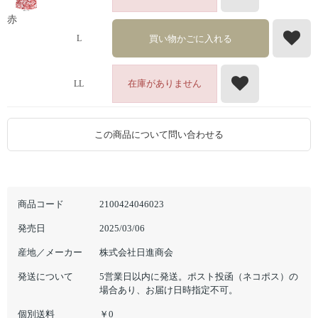
赤
買い物かごに入れる
L
在庫がありません
LL
この商品について問い合わせる
商品コード
2100424046023
発売日
2025/03/06
産地／メーカー
株式会社日進商会
発送について
5営業日以内に発送。ポスト投函（ネコポス）の
場合あり、お届け日時指定不可。
個別送料
￥0