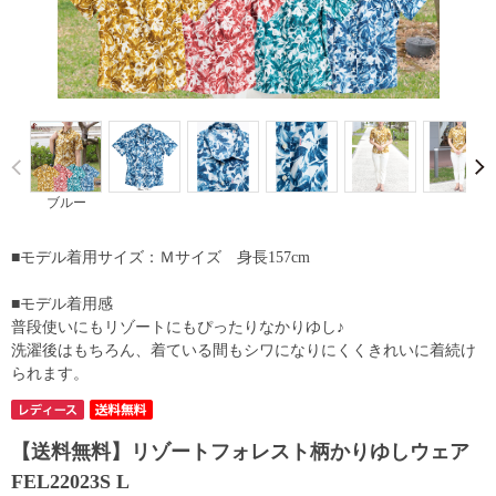
Prev
ブルー
■モデル着用サイズ：Ｍサイズ 身長157cm
■モデル着用感
普段使いにもリゾートにもぴったりなかりゆし♪
洗濯後はもちろん、着ている間もシワになりにくくきれいに着続け
られます。
【送料無料】リゾートフォレスト柄かりゆしウェア
FEL22023S L