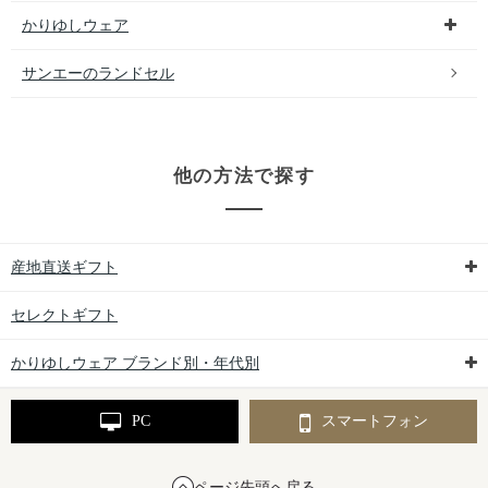
かりゆしウェア
サンエーのランドセル
他の方法で探す
産地直送ギフト
セレクトギフト
かりゆしウェア ブランド別・年代別
PC
スマートフォン
ページ先頭へ戻る