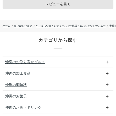
レビューを書く
ホーム
>
かりゆしウェア
>
かりゆしウェアレディース（沖縄版アロハシャツ）サンエー
>
半袖
カテゴリから探す
沖縄のお取り寄せグルメ
沖縄の加工食品
沖縄の調味料
沖縄のお菓子
沖縄のお酒・ドリンク