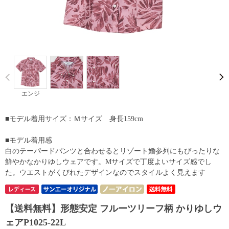
Prev
エンジ
■モデル着用サイズ：Ｍサイズ 身長159cm
■モデル着用感
白のテーパードパンツと合わせるとリゾート婚参列にもぴったりな
鮮やかなかりゆしウェアです。Mサイズで丁度よいサイズ感でし
た。ウエストがくびれたデザインなのでスタイルよく見えます
【送料無料】形態安定 フルーツリーフ柄 かりゆしウ
ェアP1025-22L