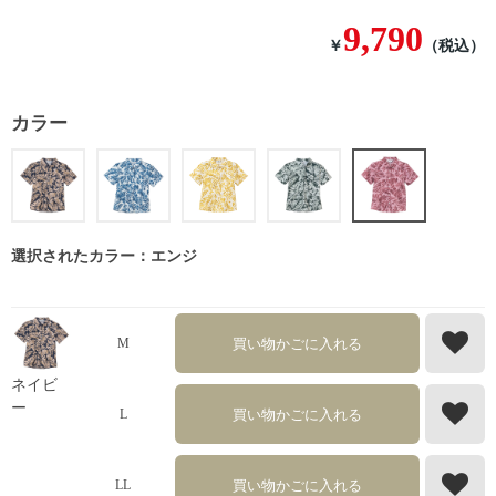
9,790
￥
（税込）
カラー
選択されたカラー：エンジ
買い物かごに入れる
M
ネイビ
ー
買い物かごに入れる
L
買い物かごに入れる
LL