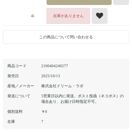
在庫がありません
4L
この商品について問い合わせる
商品コード
2100404249277
発売日
2025/10/13
産地／メーカー
株式会社ドリーム・ラボ
発送について
5営業日以内に発送。ポスト投函（ネコポス）の
場合あり、お届け日時指定不可。
個別送料
￥0
在庫
7