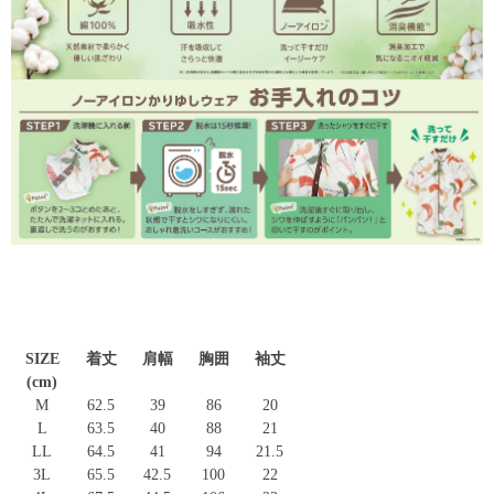
SIZE
着丈
肩幅
胸囲
袖丈
(cm)
M
62.5
39
86
20
L
63.5
40
88
21
LL
64.5
41
94
21.5
3L
65.5
42.5
100
22