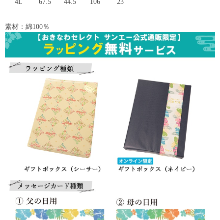
4L
67.5
44.5
106
23
素材：綿100％