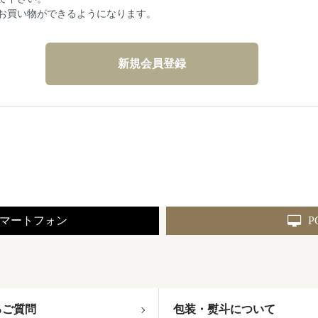
お買い物ができるようになります。
マートフォン
P
るご質問
包装・熨斗について