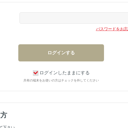
パスワードをお忘
ログインしたままにする
共有の端末をお使いの方はチェックを外してください
の方
て下さい。