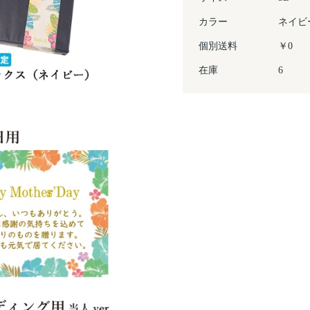
カラー
ネイビ
個別送料
￥0
在庫
6