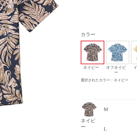
カラー
ネイビー
オフネイビ
ー
選択されたカラー：ネイビー
M
ネイビ
Next
ー
L