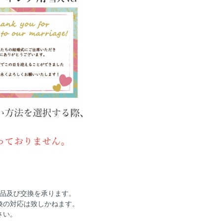
返品及び交換を承ります。
換の対応は致しかねます。
さい。