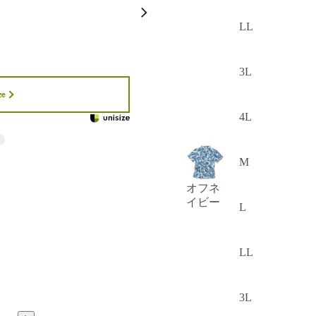
LL
3L
ze
4L
M
オフネ
イビー
L
LL
3L