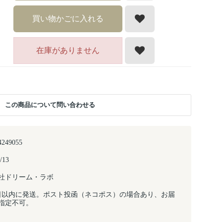
買い物かごに入れる
在庫がありません
この商品について問い合わせる
4249055
/13
社ドリーム・ラボ
日以内に発送。ポスト投函（ネコポス）の場合あり、お届
指定不可。