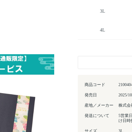
3L
4L
商品コード
210040
発売日
2025/10
産地／メーカー
株式会
発送について
5営業
け日時
サイズ
3L