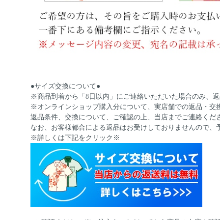
●サイズ交換について●
※商品到着から「8日以内」にご連絡いただいた場合のみ、
※オンラインショップ購入分について、実店舗での返品・交
返品条件、交換について、ご確認の上、当店までご連絡くだ
なお、お客様都合による返品はお受けしておりませんので、
※詳しくは下記をクリック※