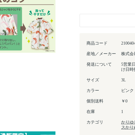
商品コード
210040
産地／メーカー
株式会
発送について
5営業
け日時
サイズ
3L
カラー
ピンク
個別送料
￥0
在庫
1
カテゴリ
かりゆ
スかり