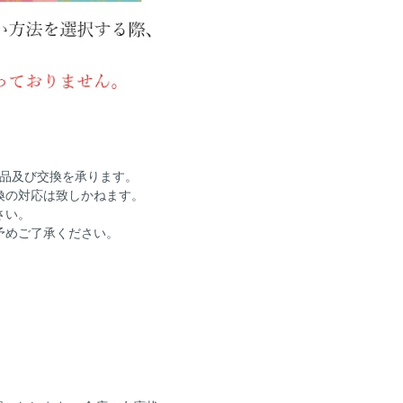
返品及び交換を承ります。
換の対応は致しかねます。
さい。
予めご了承ください。