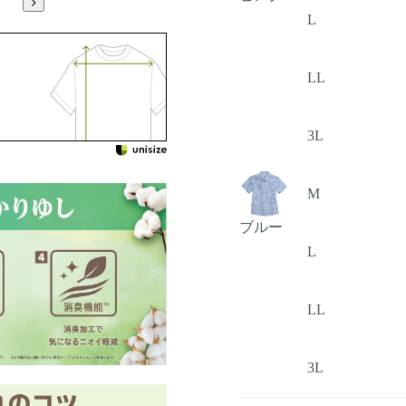
L
LL
3L
M
ブルー
L
LL
3L