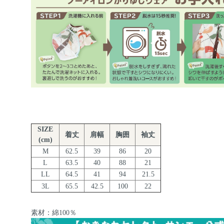
SIZE
着丈
肩幅
胸囲
袖丈
(cm)
M
62.5
39
86
20
L
63.5
40
88
21
LL
64.5
41
94
21.5
3L
65.5
42.5
100
22
素材：綿100％