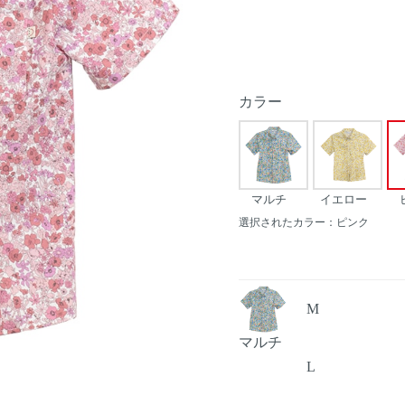
カラー
マルチ
イエロー
選択されたカラー：ピンク
M
マルチ
L
Next