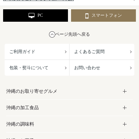
PC
スマートフォン
ページ先頭へ戻る
ご利用ガイド
よくあるご質問
包装・熨斗について
お問い合わせ
沖縄のお取り寄せグルメ
沖縄の加工食品
お取り寄せグルメ
沖縄の調味料
フルーツ・野菜
加工食品