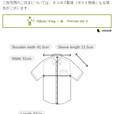
ご自宅用のご注文については、ネコポス配送（ポスト投函）なる場
合がございます。
158cm / 51kg
M
Find your size
Sleeve length
21.5cm
Shoulder width
41.5cm
Width
51cm
Length
62cm