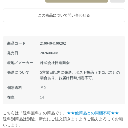
この商品について問い合わせる
商品コード
2100404100202
発売日
2026/06/08
産地／メーカー
株式会社日進商会
発送について
5営業日以内に発送。ポスト投函（ネコポス）の
場合あり、お届け日時指定不可。
個別送料
￥0
在庫
14
こちらは「送料無料」の商品です。
★★他商品との同梱不可★★
送料別商品は別途、新たにご注文頂きますようご協力よろしくお願
いします。