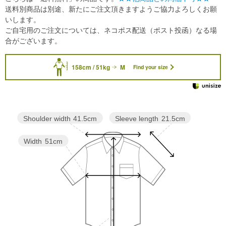
送料別商品は別途、新たにご注文頂きますようご協力よろしくお願
いします。
ご自宅用のご注文については、ネコポス配送（ポスト投函）なる場
合がございます。
158cm / 51kg
M
Find your size
Sleeve length
21.5cm
Shoulder width
41.5cm
Width
51cm