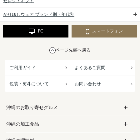
セレクトギフト
かりゆしウェア ブランド別・年代別
PC
スマートフォン
ページ先頭へ戻る
ご利用ガイド
よくあるご質問
包装・熨斗について
お問い合わせ
沖縄のお取り寄せグルメ
沖縄の加工食品
お取り寄せグルメ