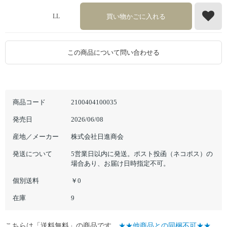
買い物かごに入れる
LL
この商品について問い合わせる
商品コード
2100404100035
発売日
2026/06/08
産地／メーカー
株式会社日進商会
発送について
5営業日以内に発送。ポスト投函（ネコポス）の
場合あり、お届け日時指定不可。
個別送料
￥0
在庫
9
こちらは「送料無料」の商品です。
★★他商品との同梱不可★★