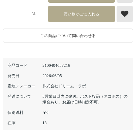
買い物かごに入れる
3L
この商品について問い合わせる
商品コード
2100404057216
発売日
2026/06/05
産地／メーカー
株式会社ドリーム・ラボ
発送について
5営業日以内に発送。ポスト投函（ネコポス）の
場合あり、お届け日時指定不可。
個別送料
￥0
在庫
18