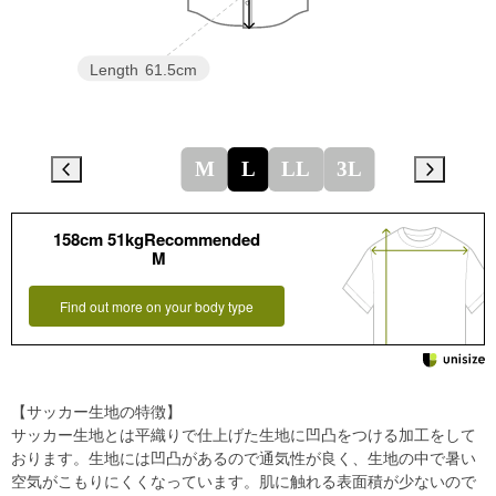
Length
61.5cm
M
L
LL
3L
158cm 51kgRecommended
M
Find out more on your body type
【サッカー生地の特徴】
サッカー生地とは平織りで仕上げた生地に凹凸をつける加工をして
おります。生地には凹凸があるので通気性が良く、生地の中で暑い
空気がこもりにくくなっています。肌に触れる表面積が少ないので