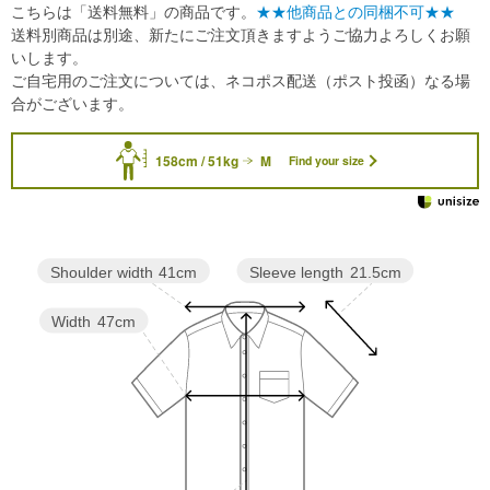
こちらは「送料無料」の商品です。
★★他商品との同梱不可★★
送料別商品は別途、新たにご注文頂きますようご協力よろしくお願
いします。
ご自宅用のご注文については、ネコポス配送（ポスト投函）なる場
合がございます。
158cm / 51kg
M
Find your size
Sleeve length
21.5cm
Shoulder width
41cm
Width
47cm