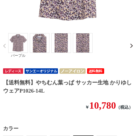
Prev
パープル
【送料無料】やちむん葉っぱ サッカー生地 かりゆし
ウェアP1026-14L
10,780
￥
（税込）
カラー