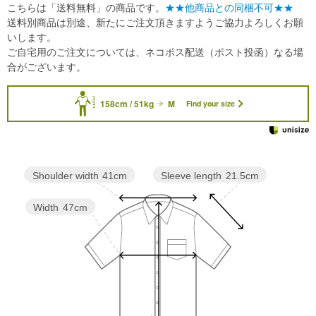
こちらは「送料無料」の商品です。
★★他商品との同梱不可★★
送料別商品は別途、新たにご注文頂きますようご協力よろしくお願
いします。
ご自宅用のご注文については、ネコポス配送（ポスト投函）なる場
合がございます。
158cm / 51kg
M
Find your size
Sleeve length
21.5cm
Shoulder width
41cm
Width
47cm