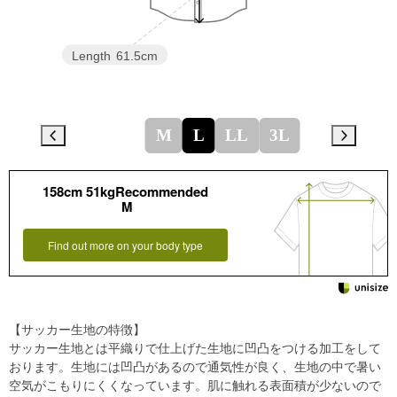
Length
61.5cm
M
L
LL
3L
158cm 51kgRecommended
M
Find out more on your body type
【サッカー生地の特徴】
サッカー生地とは平織りで仕上げた生地に凹凸をつける加工をして
おります。生地には凹凸があるので通気性が良く、生地の中で暑い
空気がこもりにくくなっています。肌に触れる表面積が少ないので