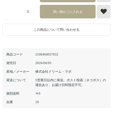
買い物かごに入れる
3L
この商品について問い合わせる
商品コード
2100404057032
発売日
2026/06/05
産地／メーカー
株式会社ドリーム・ラボ
発送について
5営業日以内に発送。ポスト投函（ネコポス）の
場合あり、お届け日時指定不可。
個別送料
￥0
在庫
19