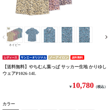
Prev
ネイビー
【送料無料】やちむん葉っぱ サッカー生地 かりゆし
ウェアP1026-14L
10,780
￥
（税込）
カラー