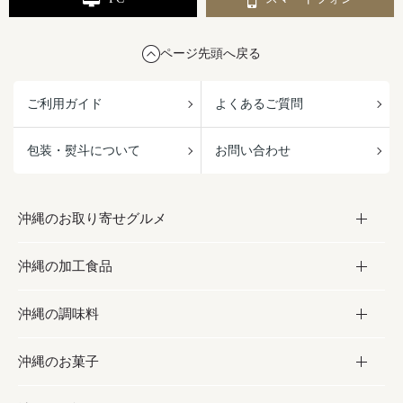
ページ先頭へ戻る
ご利用ガイド
よくあるご質問
包装・熨斗について
お問い合わせ
沖縄のお取り寄せグルメ
沖縄の加工食品
お取り寄せグルメ
沖縄の調味料
フルーツ・野菜
加工食品
沖縄のお菓子
お肉
缶詰／パウチ
調味料