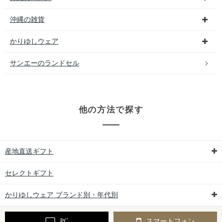
沖縄の雑貨
かりゆしウェア
サンエーのランドセル
他の方法で探す
産地直送ギフト
セレクトギフト
かりゆしウェア ブランド別・年代別
PC
スマートフォン