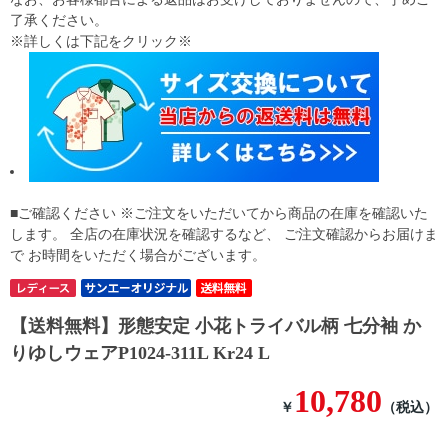
了承ください。
※詳しくは下記をクリック※
■ご確認ください ※ご注文をいただいてから商品の在庫を確認いた
します。 全店の在庫状況を確認するなど、 ご注文確認からお届けま
で お時間をいただく場合がございます。
【送料無料】形態安定 小花トライバル柄 七分袖 か
りゆしウェアP1024-311L Kr24 L
10,780
￥
（税込）