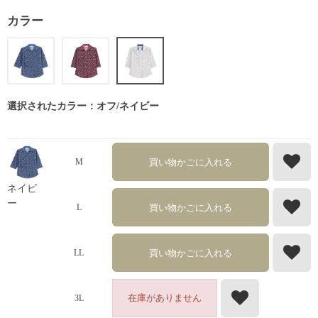
カラー
選択されたカラー：オフ/ネイビー
買い物かごに入れる
M
ネイビ
ー
買い物かごに入れる
L
買い物かごに入れる
LL
在庫がありません
3L