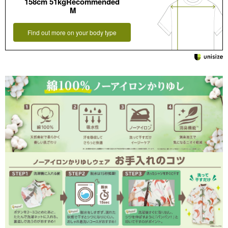
158cm 51kgRecommended
M
Find out more on your body type