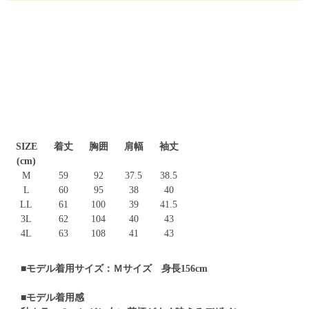
SIZE
着丈
胸囲
肩幅
袖丈
(cm)
M
59
92
37.5
38.5
L
60
95
38
40
LL
61
100
39
41.5
3L
62
104
40
43
4L
63
108
41
43
■モデル着用サイズ：Ｍサイズ 身長156cm
■モデル着用感