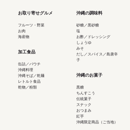
お取り寄せグルメ
沖縄の調味料
フルーツ・野菜
砂糖／黒砂糖
お肉
塩
海産物
お酢／ドレッシング
しょうゆ
みそ
加工食品
だし／スパイス／島唐辛
子
缶詰／パウチ
沖縄料理
沖縄のお菓子
沖縄そば／乾麺
レトルト食品
乾物／粉類
黒糖
ちんすこう
伝統菓子
スナック
おつまみ
紅芋
沖縄限定商品（ご当地）