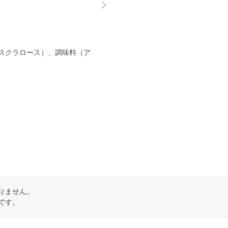
スクラロース）、調味料（ア
りません。
です。