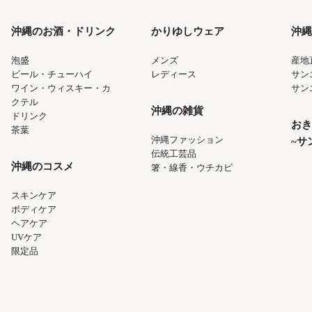
沖縄のお酒・ドリンク
かりゆしウェア
沖縄
泡盛
メンズ
産地
ビール・チューハイ
レディース
サン
ワイン・ウィスキー・カ
サン
クテル
沖縄の雑貨
ドリンク
おき
茶葉
沖縄ファッション
~サ
伝統工芸品
沖縄のコスメ
箸・線香・ウチカビ
スキンケア
ボディケア
ヘアケア
UVケア
限定品