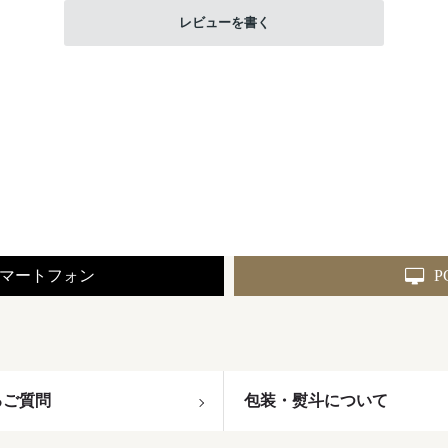
レビューを書く
マートフォン
P
るご質問
包装・熨斗について