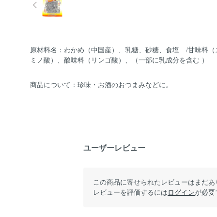
原材料名：わかめ（中国産）、乳糖、砂糖、食塩 /甘味料（
ミノ酸）、酸味料（リンゴ酸）、（一部に乳成分を含む ）
商品について：珍味・お酒のおつまみなどに。
ユーザーレビュー
この商品に寄せられたレビューはまだあ
レビューを評価するには
ログイン
が必要