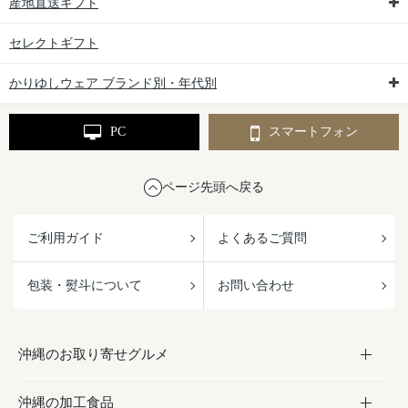
産地直送ギフト
セレクトギフト
かりゆしウェア ブランド別・年代別
PC
スマートフォン
ページ先頭へ戻る
ご利用ガイド
よくあるご質問
包装・熨斗について
お問い合わせ
沖縄のお取り寄せグルメ
沖縄の加工食品
お取り寄せグルメ