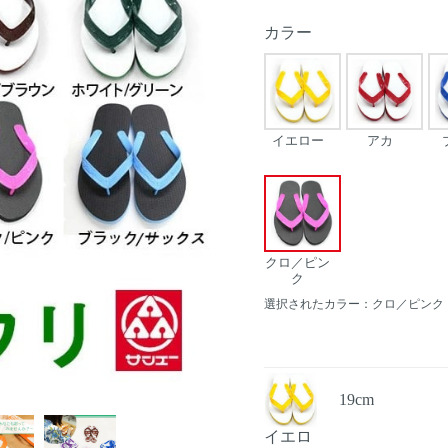
カラー
イエロー
アカ
クロ／ピン
ク
選択されたカラー：クロ／ピンク
19cm
Next
イエロ