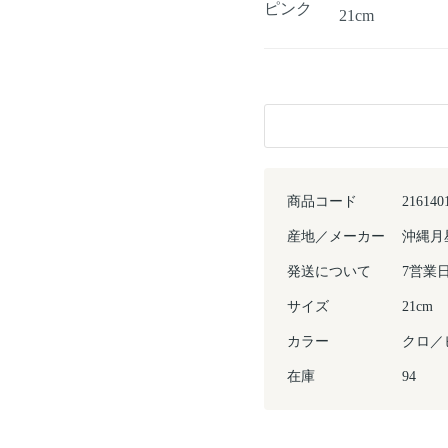
ピンク
21cm
商品コード
216140
産地／メーカー
沖縄月
発送について
7営業
サイズ
21cm
カラー
クロ／
在庫
94