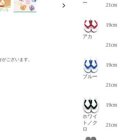
ー
21cm
19cm
アカ
21cm
合がございます。
19cm
ブルー
21cm
19cm
ホワイ
ト／ク
21cm
ロ