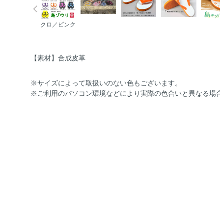
クロ／ピンク
【素材】合成皮革
※サイズによって取扱いのない色もございます。
※ご利用のパソコン環境などにより実際の色合いと異なる場