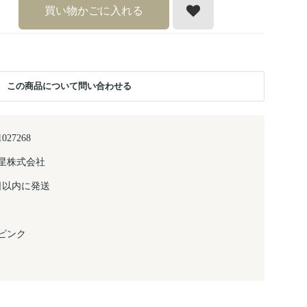
買い物かごに入れる
この商品について問い合わせる
1027268
星株式会社
日以内に発送
ピンク