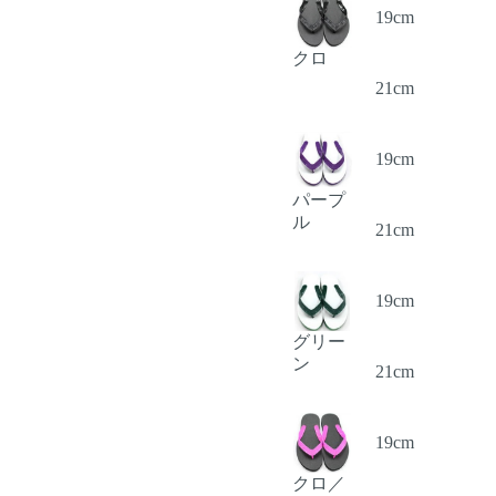
19cm
クロ
21cm
19cm
パープ
ル
21cm
19cm
グリー
ン
21cm
19cm
クロ／