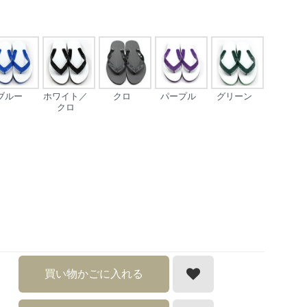
ブルー
ホワイト／
クロ
パープル
グリーン
クロ
買い物かごに入れる