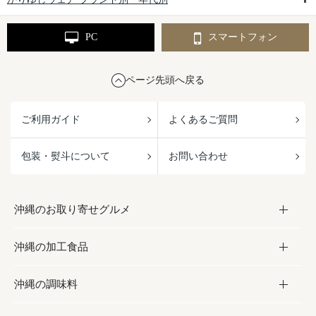
PC
スマートフォン
ページ先頭へ戻る
ご利用ガイド
よくあるご質問
包装・熨斗について
お問い合わせ
沖縄のお取り寄せグルメ
沖縄の加工食品
お取り寄せグルメ
沖縄の調味料
フルーツ・野菜
加工食品