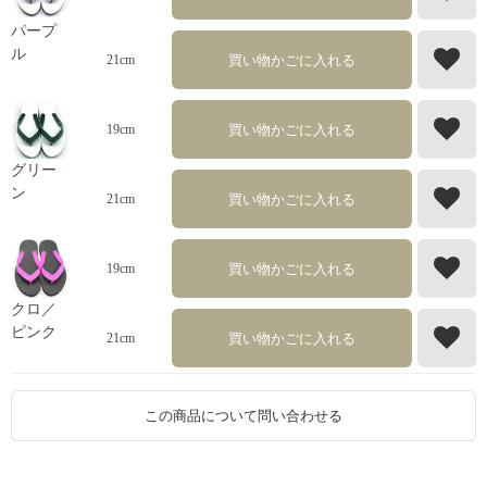
パープ
ル
買い物かごに入れる
21cm
買い物かごに入れる
19cm
グリー
ン
買い物かごに入れる
21cm
買い物かごに入れる
19cm
クロ／
ピンク
買い物かごに入れる
21cm
この商品について問い合わせる