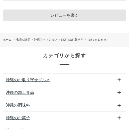
レビューを書く
ホーム
>
沖縄の雑貨
>
沖縄ファッション
>
SKY WAY 島ぞうり（19ｃｍ21ｃｍ）
カテゴリから探す
沖縄のお取り寄せグルメ
沖縄の加工食品
沖縄の調味料
沖縄のお菓子