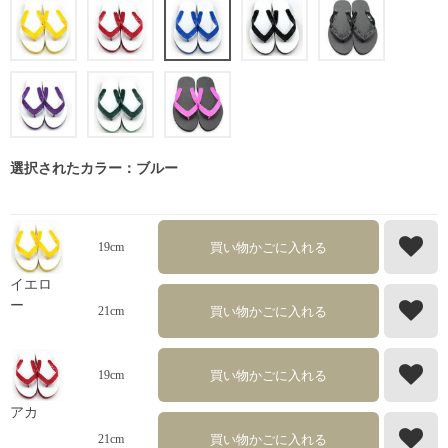
選択されたカラー：ブルー
買い物かごに入れる
19cm
イエロ
ー
買い物かごに入れる
21cm
買い物かごに入れる
19cm
アカ
買い物かごに入れる
21cm