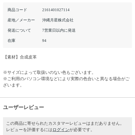
商品コード
2161401027114
産地／メーカー
沖縄月星株式会社
発送について
7営業日以内に発送
在庫
94
【素材】合成皮革
※サイズによって取扱いのない色もございます。
※ご利用のパソコン環境などにより実際の色合いと異なる場合がご
ざいます。
ユーザーレビュー
この商品に寄せられたカスタマーレビューはまだありません。
レビューを評価するには
ログイン
が必要です。