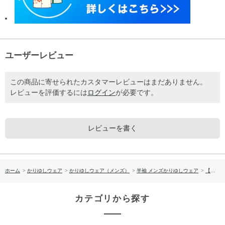
ユーザーレビュー
この商品に寄せられたカスタマーレビューはまだありません。
レビューを評価するには
ログイン
が必要です。
レビューを書く
ホーム
>
かりゆしウェア
>
かりゆしウェア（メンズ）
>
半袖 メンズかりゆしウェア
>
【送料無料】首里織－壱 柄 かりゆしウェアP-GTS01013S
カテゴリから探す