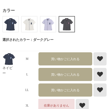
カラー
選択されたカラー：ダークグレー
買い物かごに入れる
M
ネイビ
ー
買い物かごに入れる
L
買い物かごに入れる
LL
在庫がありません
3L