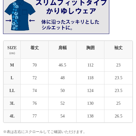
SIZE
着丈
肩幅
胸囲
袖丈
(cm)
M
70
46.5
112
23
L
72
48
118
23.5
LL
74
50
124
23.5
3L
76
52
130
25
4L
77
54
138
26.5
※表は左右にスクロールしてご確認いただけます。