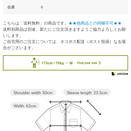
在庫
0
こちらは「送料無料」の商品です。
★★他商品との同梱不可★★
送料別商品は別途、新たにご注文頂きますようご協力よろしくお願
いします。
ご自宅用のご注文については、ネコポス配送（ポスト投函）なる場
合がございます。
173cm / 70kg
M
Find your size
Sleeve length
23.5cm
Shoulder width
50cm
Width
62cm