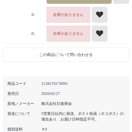
在庫がありません
3L
在庫がありません
4L
この商品について問い合わせる
商品コード
2128270176091
発売日
2026/02/27
産地／メーカー
株式会社日進商会
発送について
5営業日以内に発送。ポスト投函（ネコポス）の
場合あり、お届け日時指定不可。
個別送料
￥0