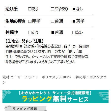
素材:ウーリーノライト ポリエステル100％ /衿の形：ボタンダウ
ン