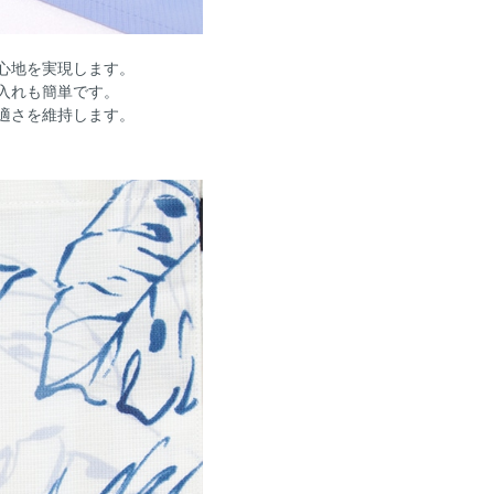
心地を実現します。
入れも簡単です。
適さを維持します。