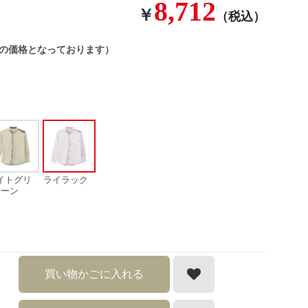
8,712
￥
（税込）
後の価格となっております）
イトグリ
ライラック
ーン
買い物かごに入れる