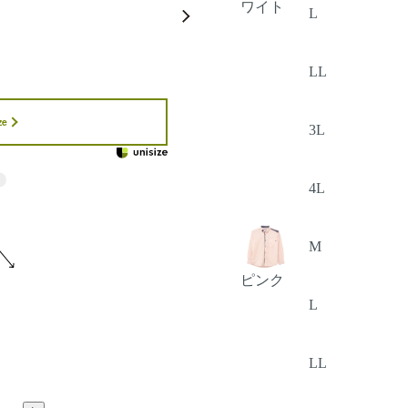
ワイト
L
LL
ze
3L
4L
M
ピンク
L
LL