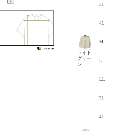
3L
4L
M
ライト
グリー
L
ン
LL
3L
4L