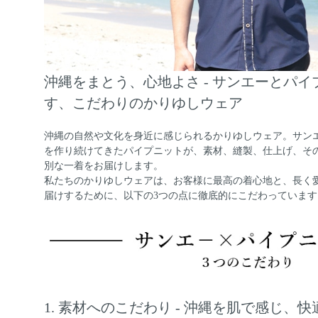
沖縄をまとう、心地よさ - サンエーとパ
す、こだわりのかりゆしウェア
沖縄の自然や文化を身近に感じられるかりゆしウェア。サン
を作り続けてきたパイプニットが、素材、縫製、仕上げ、そ
別な一着をお届けします。
私たちのかりゆしウェアは、お客様に最高の着心地と、長く
届けするために、以下の3つの点に徹底的にこだわっています
1. 素材へのこだわり - 沖縄を肌で感じ、