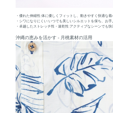
・優れた伸縮性:体に優しくフィットし、動きやすく快適な着
・シワになりにくい:いつでも美しいシルエットを保ち、お手
・卓越したストレッチ性・速乾性:アクティブなシーンでも快
沖縄の恵みを活かす - 月桃素材の活用