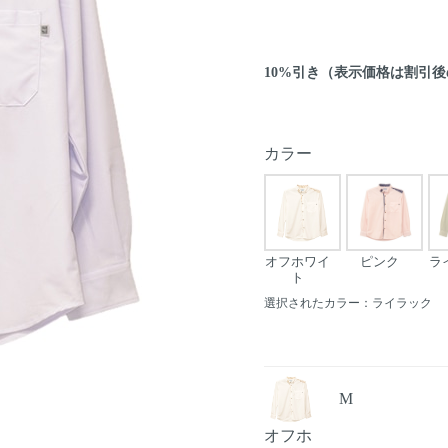
10%引き（表示価格は割引
カラー
オフホワイ
ピンク
ラ
ト
選択されたカラー：ライラック
M
Next
オフホ