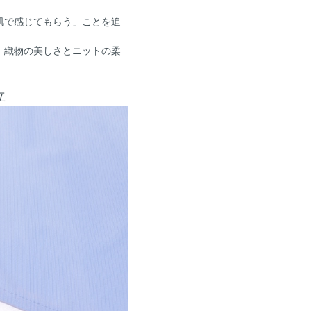
肌で感じてもらう」ことを追
、織物の美しさとニットの柔
立