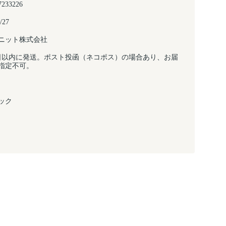
7233226
/27
ニット株式会社
日以内に発送。ポスト投函（ネコポス）の場合あり、お届
指定不可。
ック