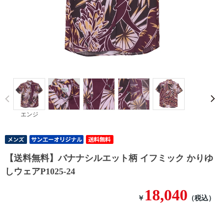
Prev
エンジ
【送料無料】バナナシルエット柄 イフミック かりゆ
しウェアP1025-24
18,040
￥
（税込）