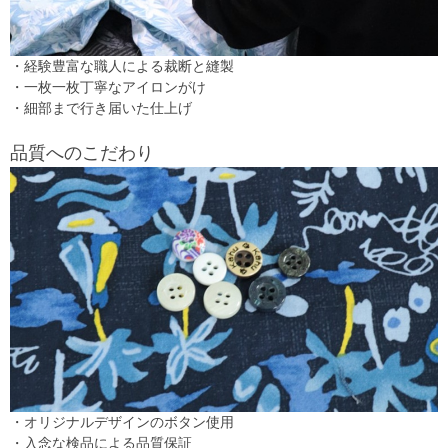
・経験豊富な職人による裁断と縫製
・一枚一枚丁寧なアイロンがけ
・細部まで行き届いた仕上げ
品質へのこだわり
・オリジナルデザインのボタン使用
・入念な検品による品質保証