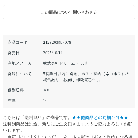
この商品について問い合わせる
商品コード
2128263997078
発売日
2025/10/11
産地／メーカー
株式会社ドリーム・ラボ
発送について
5営業日以内に発送。ポスト投函（ネコポス）の
場合あり、お届け日時指定不可。
個別送料
￥0
在庫
16
こちらは「送料無料」の商品です。
★★他商品との同梱不可★★
送料別商品は別途、新たにご注文頂きますようご協力よろしくお願
いします。
ご自宅用のご注文については、ネコポス配送（ポスト投函）なる場