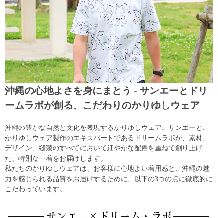
沖縄の心地よさを身にまとう - サンエーとドリ
ームラボが創る、こだわりのかりゆしウェア
沖縄の豊かな自然と文化を表現するかりゆしウェア。サンエーと、
かりゆしウェア製作のエキスパートであるドリームラボが、素材、
デザイン、縫製のすべてにおいて細やかな配慮を重ねて創り上げ
た、特別な一着をお届けします。
私たちのかりゆしウェアは、お客様に心地よい着用感と、沖縄の魅
力を感じられる品質をお届けするために、以下の3つの点に徹底的に
こだわっています。