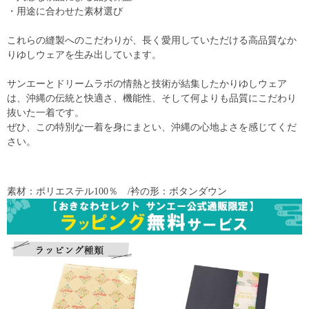
・用途に合わせた素材選び
これらの縫製へのこだわりが、長く愛用していただける高品質なか
りゆしウェアを生み出しています。
サンエーとドリームラボの情熱と技術が結集したかりゆしウェア
は、沖縄の伝統と快適さ、機能性、そして何よりも品質にこだわり
抜いた一着です。
ぜひ、この特別な一着を身にまとい、沖縄の心地よさを感じてくだ
さい。
素材：ポリエステル100％ /衿の形：ボタンダウン