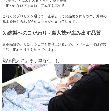
・3ヶ月ごとに50もの新デザイン案を提案
・細やかな修正を重ね、完成度を高める
これらのプロセスを通じて、正装としての品格を保ちつつ、沖縄の
風土を感じられる特別な一着が生まれています。
3. 縫製へのこだわり - 職人技が生み出す品質
最高品質のかりゆしウェアを作り上げるため、ドリームラボは縫製
工程に細心の注意を払っています。
熟練職人による丁寧な仕上げ