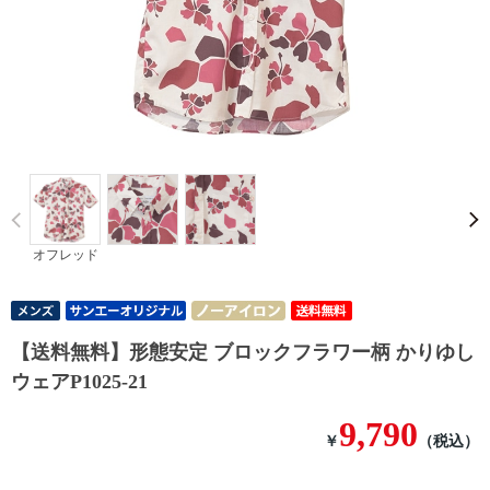
Prev
オフレッド
【送料無料】形態安定 ブロックフラワー柄 かりゆし
ウェアP1025-21
9,790
￥
（税込）