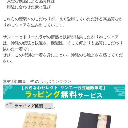
・入念な検品による品質保証
・用途に合わせた素材選び
これらの縫製へのこだわりが、長く愛用していただける高品質なか
りゆしウェアを生み出しています。
サンエーとドリームラボの情熱と技術が結集したかりゆしウェア
は、沖縄の伝統と快適さ、機能性、そして何よりも品質にこだわり
抜いた一着です。
ぜひ、この特別な一着を身にまとい、沖縄の心地よさを感じてくだ
さい。
素材:綿100％ /衿の形：ボタンダウン