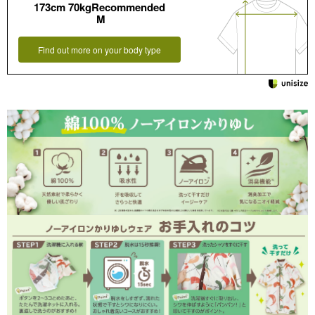
173cm 70kgRecommended
M
Find out more on your body type