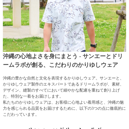
沖縄の心地よさを身にまとう - サンエーとドリ
ームラボが創る、こだわりのかりゆしウェア
沖縄の豊かな自然と文化を表現するかりゆしウェア。サンエーと、
かりゆしウェア製作のエキスパートであるドリームラボが、素材、
デザイン、縫製のすべてにおいて細やかな配慮を重ねて創り上げ
た、特別な一着をお届けします。
私たちのかりゆしウェアは、お客様に心地よい着用感と、沖縄の魅
力を感じられる品質をお届けするために、以下の3つの点に徹底的に
こだわっています。