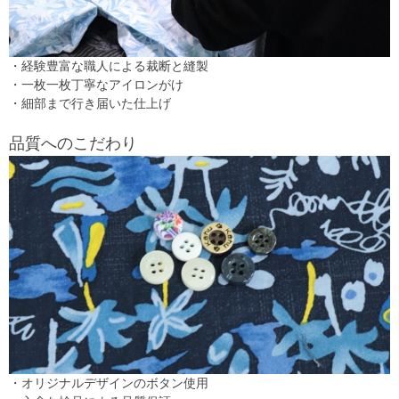
・経験豊富な職人による裁断と縫製
・一枚一枚丁寧なアイロンがけ
・細部まで行き届いた仕上げ
品質へのこだわり
・オリジナルデザインのボタン使用