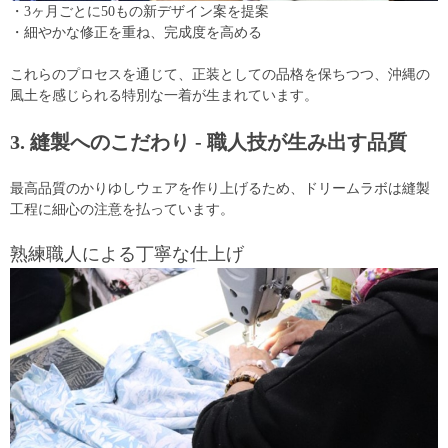
・3ヶ月ごとに50もの新デザイン案を提案
・細やかな修正を重ね、完成度を高める
これらのプロセスを通じて、正装としての品格を保ちつつ、沖縄の
風土を感じられる特別な一着が生まれています。
3. 縫製へのこだわり - 職人技が生み出す品質
最高品質のかりゆしウェアを作り上げるため、ドリームラボは縫製
工程に細心の注意を払っています。
熟練職人による丁寧な仕上げ