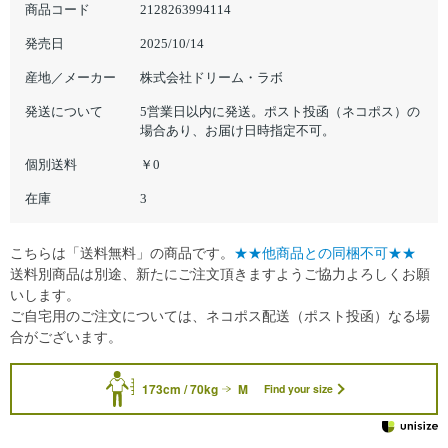
商品コード
2128263994114
発売日
2025/10/14
産地／メーカー
株式会社ドリーム・ラボ
発送について
5営業日以内に発送。ポスト投函（ネコポス）の
場合あり、お届け日時指定不可。
個別送料
￥0
在庫
3
こちらは「送料無料」の商品です。
★★他商品との同梱不可★★
送料別商品は別途、新たにご注文頂きますようご協力よろしくお願
いします。
ご自宅用のご注文については、ネコポス配送（ポスト投函）なる場
合がございます。
173cm / 70kg
M
Find your size