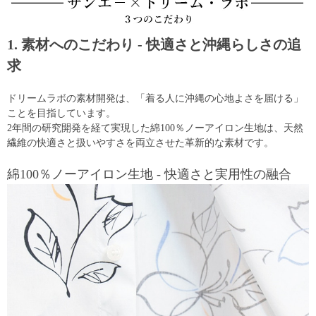
1. 素材へのこだわり - 快適さと沖縄らしさの追
求
ドリームラボの素材開発は、「着る人に沖縄の心地よさを届ける」
ことを目指しています。
2年間の研究開発を経て実現した綿100％ノーアイロン生地は、天然
繊維の快適さと扱いやすさを両立させた革新的な素材です。
綿100％ノーアイロン生地 - 快適さと実用性の融合