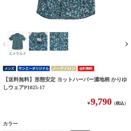
Prev
エメラルド
【送料無料】形態安定 ヨットハーバー濃地柄 かりゆ
しウェアP1025-17
9,790
￥
（税込）
カラー