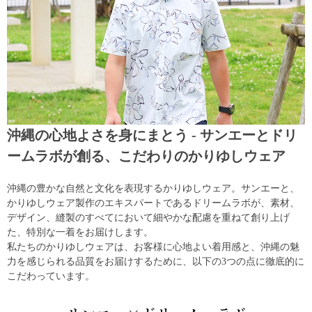
沖縄の心地よさを身にまとう - サンエーとドリ
ームラボが創る、こだわりのかりゆしウェア
沖縄の豊かな自然と文化を表現するかりゆしウェア。サンエーと、
かりゆしウェア製作のエキスパートであるドリームラボが、素材、
デザイン、縫製のすべてにおいて細やかな配慮を重ねて創り上げ
た、特別な一着をお届けします。
私たちのかりゆしウェアは、お客様に心地よい着用感と、沖縄の魅
力を感じられる品質をお届けするために、以下の3つの点に徹底的に
こだわっています。