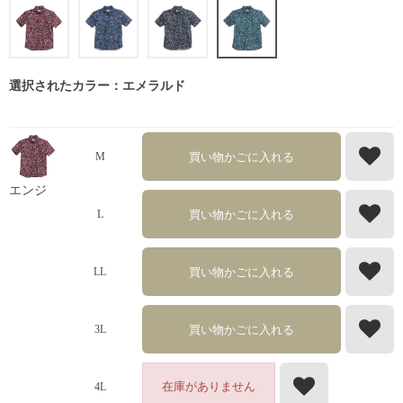
選択されたカラー：エメラルド
買い物かごに入れる
M
エンジ
買い物かごに入れる
L
買い物かごに入れる
LL
買い物かごに入れる
3L
在庫がありません
4L