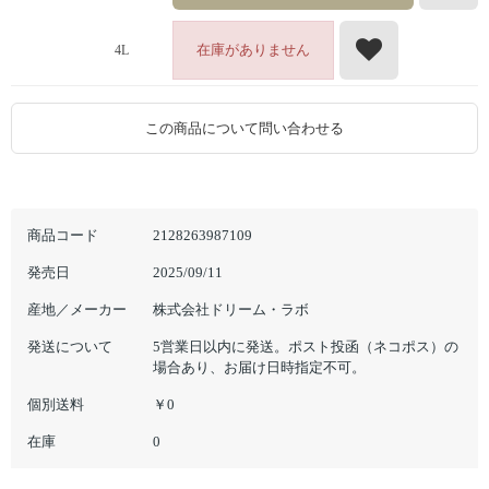
在庫がありません
4L
この商品について問い合わせる
商品コード
2128263987109
発売日
2025/09/11
産地／メーカー
株式会社ドリーム・ラボ
発送について
5営業日以内に発送。ポスト投函（ネコポス）の
場合あり、お届け日時指定不可。
個別送料
￥0
在庫
0