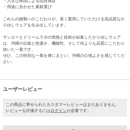
・入念な検品による品質保証
・用途に合わせた素材選び
これらの縫製へのこだわりが、長く愛用していただける高品質なか
りゆしウェアを生み出しています。
サンエーとドリームラボの情熱と技術が結集したかりゆしウェア
は、沖縄の伝統と快適さ、機能性、そして何よりも品質にこだわり
抜いた一着です。
ぜひ、この特別な一着を身にまとい、沖縄の心地よさを感じてくだ
さい。
ユーザーレビュー
この商品に寄せられたカスタマーレビューはまだありません。
レビューを評価するには
ログイン
が必要です。