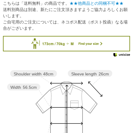
こちらは「送料無料」の商品です。
★★他商品との同梱不可★★
送料別商品は別途、新たにご注文頂きますようご協力よろしくお願
いします。
ご自宅用のご注文については、ネコポス配送（ポスト投函）なる場
合がございます。
173cm / 70kg
M
Find your size
Sleeve length
26cm
Shoulder width
48cm
Width
56.5cm