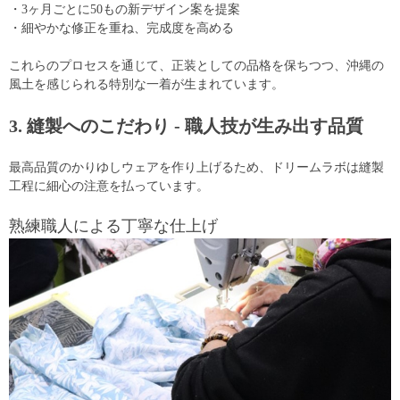
・3ヶ月ごとに50もの新デザイン案を提案
・細やかな修正を重ね、完成度を高める
これらのプロセスを通じて、正装としての品格を保ちつつ、沖縄の
風土を感じられる特別な一着が生まれています。
3. 縫製へのこだわり - 職人技が生み出す品質
最高品質のかりゆしウェアを作り上げるため、ドリームラボは縫製
工程に細心の注意を払っています。
熟練職人による丁寧な仕上げ