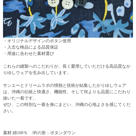
・オリジナルデザインのボタン使用
・入念な検品による品質保証
・用途に合わせた素材選び
これらの縫製へのこだわりが、長く愛用していただける高品質なか
りゆしウェアを生み出しています。
サンエーとドリームラボの情熱と技術が結集したかりゆしウェア
は、沖縄の伝統と快適さ、機能性、そして何よりも品質にこだわり
抜いた一着です。
ぜひ、この特別な一着を身にまとい、沖縄の心地よさを感じてくだ
さい。
素材:綿100％ /衿の形：ボタンダウン