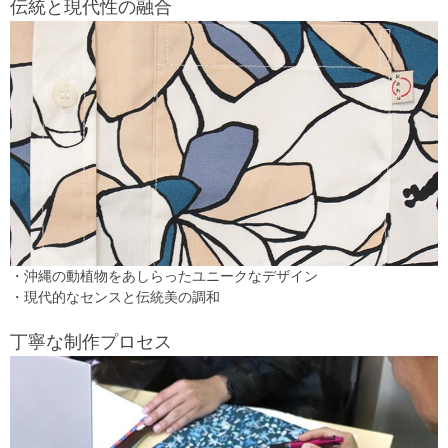
伝統と現代性の融合
・沖縄の動植物をあしらったユニークなデザイン
・現代的なセンスと伝統美の調和
丁寧な制作プロセス