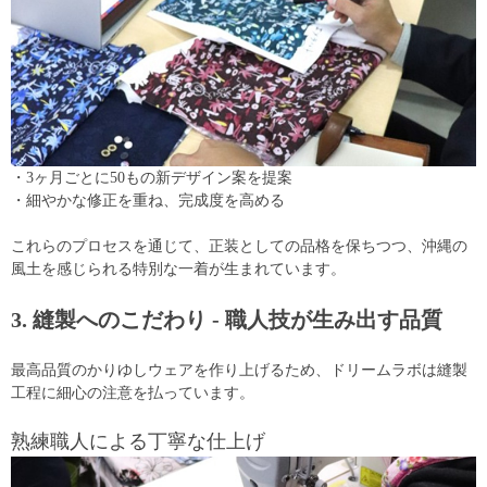
・3ヶ月ごとに50もの新デザイン案を提案
・細やかな修正を重ね、完成度を高める
これらのプロセスを通じて、正装としての品格を保ちつつ、沖縄の
風土を感じられる特別な一着が生まれています。
3. 縫製へのこだわり - 職人技が生み出す品質
最高品質のかりゆしウェアを作り上げるため、ドリームラボは縫製
工程に細心の注意を払っています。
熟練職人による丁寧な仕上げ