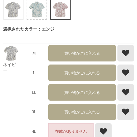
選択されたカラー：エンジ
買い物かごに入れる
M
ネイビ
ー
買い物かごに入れる
L
買い物かごに入れる
LL
買い物かごに入れる
3L
在庫がありません
4L