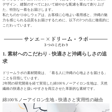
デザイン、縫製のすべてにおいて細やかな配慮を重ねて創り上げ
た、特別な一着をお届けします。
私たちのかりゆしウェアは、お客様に心地よい着用感と、沖縄の魅
力を感じられる品質をお届けするために、以下の3つの点に徹底的に
こだわっています。
1. 素材へのこだわり - 快適さと沖縄らしさの追
求
ドリームラボの素材開発は、「着る人に沖縄の心地よさを届ける」
ことを目指しています。
2年間の研究開発を経て実現した綿100％ノーアイロン生地は、天然
繊維の快適さと扱いやすさを両立させた革新的な素材です。
綿100％ノーアイロン生地 - 快適さと実用性の融合