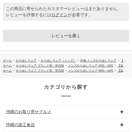
この商品に寄せられたカスタマーレビューはまだありません。
レビューを評価するには
ログイン
が必要です。
レビューを書く
ホーム
>
かりゆしウェア
>
かりゆしウェア（メンズ）
>
半袖 メンズかりゆしウェア
>
【送料無料】形態安定 小花総柄 かりゆしウェアP1025-03
ホーム
>
かりゆしウェア ブランド別・年代別
>
メンズかりゆしウェア 20代～30代
>
【送料無料】形態安定 小花総柄 かりゆしウェアP1025-03
ホーム
>
かりゆしウェア ブランド別・年代別
>
メンズかりゆしウェア 40代～50代
>
【送料無料】形態安定 小花総柄 かりゆしウェアP1025-03
カテゴリから探す
沖縄のお取り寄せグルメ
沖縄の加工食品