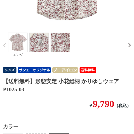
Prev
エンジ
【送料無料】形態安定 小花総柄 かりゆしウェア
P1025-03
9,790
￥
（税込）
カラー