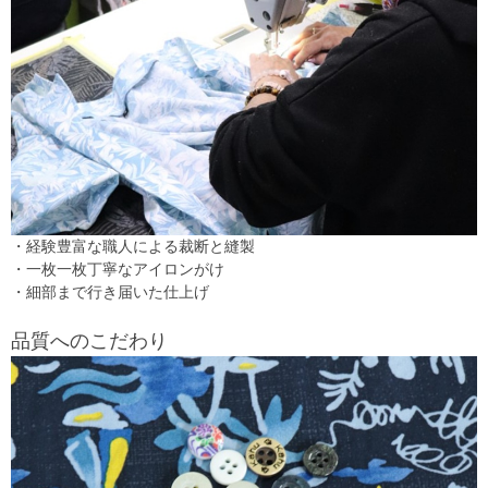
・経験豊富な職人による裁断と縫製
・一枚一枚丁寧なアイロンがけ
・細部まで行き届いた仕上げ
品質へのこだわり