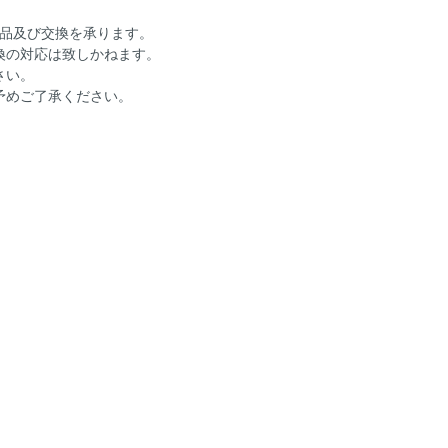
返品及び交換を承ります。
換の対応は致しかねます。
さい。
予めご了承ください。