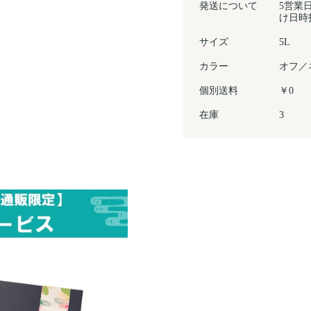
発送について
5営業
け日時
サイズ
5L
カラー
オフ／
個別送料
￥0
在庫
3