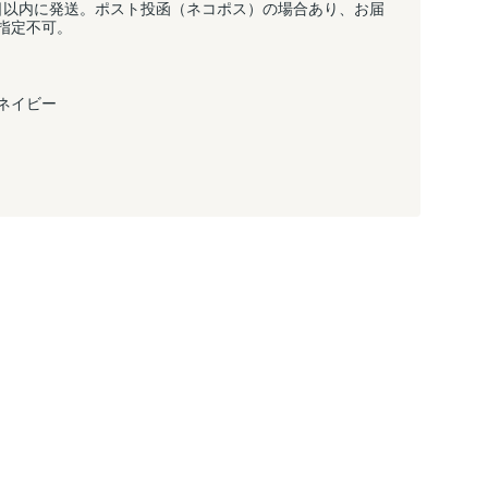
日以内に発送。ポスト投函（ネコポス）の場合あり、お届
指定不可。
ネイビー