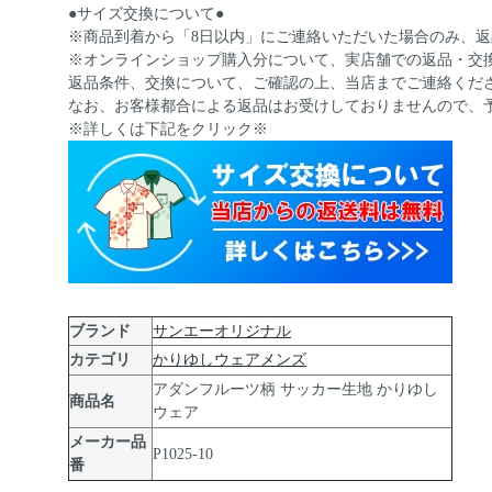
●サイズ交換について●
※商品到着から「8日以内」にご連絡いただいた場合のみ、
※オンラインショップ購入分について、実店舗での返品・交
返品条件、交換について、ご確認の上、当店までご連絡くだ
なお、お客様都合による返品はお受けしておりませんので、
※詳しくは下記をクリック※
ブランド
サンエーオリジナル
カテゴリ
かりゆしウェアメンズ
アダンフルーツ柄 サッカー生地 かりゆし
商品名
ウェア
メーカー品
P1025-10
番