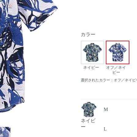
カラー
ネイビー
オフ／ネイ
ビー
選択されたカラー：オフ／ネイビ
M
ネイビ
Next
ー
L