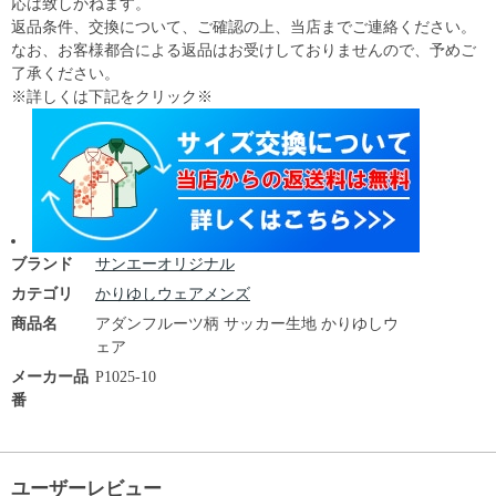
応は致しかねます。
返品条件、交換について、ご確認の上、当店までご連絡ください。
なお、お客様都合による返品はお受けしておりませんので、予めご
了承ください。
※詳しくは下記をクリック※
ブランド
サンエーオリジナル
カテゴリ
かりゆしウェアメンズ
商品名
アダンフルーツ柄 サッカー生地 かりゆしウ
ェア
メーカー品
P1025-10
番
ユーザーレビュー