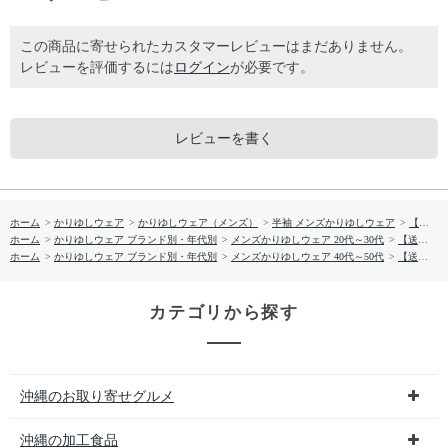
この商品に寄せられたカスタマーレビューはまだありません。
レビューを評価するには
ログイン
が必要です。
レビューを書く
ホーム
>
かりゆしウェア
>
かりゆしウェア（メンズ）
>
半袖 メンズかりゆしウェア
>
【送料無料】アダンフルーツ柄 サッカー生地 かりゆしウェアP1025-10
ホーム
>
かりゆしウェア ブランド別・年代別
>
メンズかりゆしウェア 20代～30代
>
【送料無料】アダンフルーツ柄 サッカー生地 かりゆしウェアP1025-10
ホーム
>
かりゆしウェア ブランド別・年代別
>
メンズかりゆしウェア 40代～50代
>
【送料無料】アダンフルーツ柄 サッカー生地 かりゆしウェアP1025-10
カテゴリから探す
沖縄のお取り寄せグルメ
沖縄の加工食品