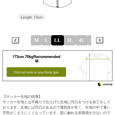
Length
73cm
M
L
LL
3L
4L
5L
173cm 70kgRecommended
M
Find out more on your body type
【サッカー生地の特徴】
サッカー生地とは平織りで仕上げた生地に凹凸をつける加工をして
おります。生地には凹凸があるので通気性が良く、生地の中で暑い
空気がこもりにくくなっています。肌に触れる表面積が少ないので