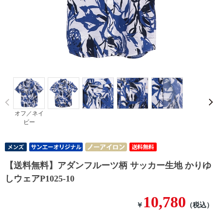
Prev
オフ／ネイ
ビー
【送料無料】アダンフルーツ柄 サッカー生地 かりゆ
しウェアP1025-10
10,780
￥
（税込）