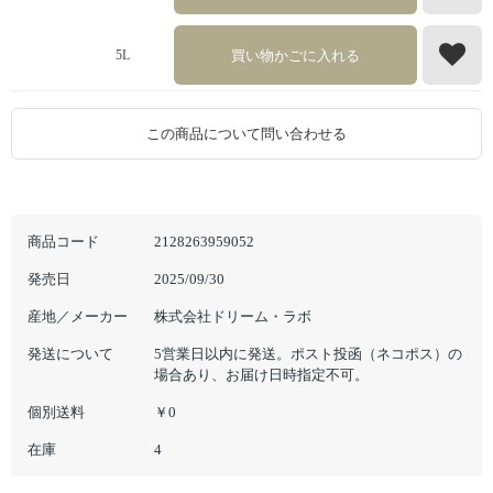
買い物かごに入れる
5L
この商品について問い合わせる
商品コード
2128263959052
発売日
2025/09/30
産地／メーカー
株式会社ドリーム・ラボ
発送について
5営業日以内に発送。ポスト投函（ネコポス）の
場合あり、お届け日時指定不可。
個別送料
￥0
在庫
4