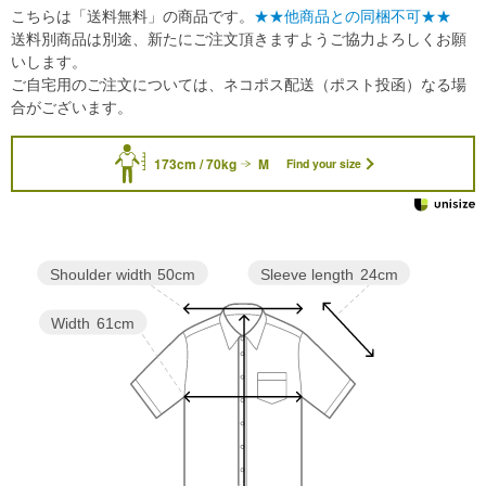
こちらは「送料無料」の商品です。
★★他商品との同梱不可★★
送料別商品は別途、新たにご注文頂きますようご協力よろしくお願
いします。
ご自宅用のご注文については、ネコポス配送（ポスト投函）なる場
合がございます。
173cm / 70kg
M
Find your size
Sleeve length
24cm
Shoulder width
50cm
Width
61cm