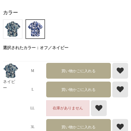
カラー
選択されたカラー：オフ／ネイビー
買い物かごに入れる
M
ネイビ
ー
買い物かごに入れる
L
在庫がありません
LL
買い物かごに入れる
3L