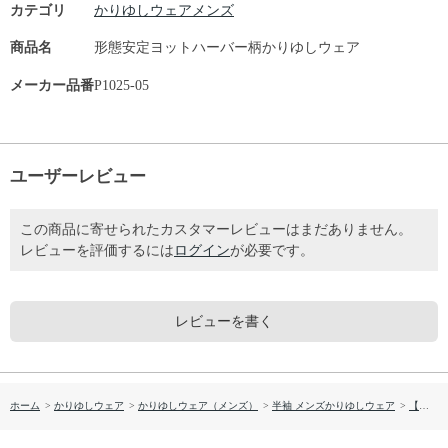
カテゴリ
かりゆしウェアメンズ
商品名
形態安定ヨットハーバー柄かりゆしウェア
メーカー品番
P1025-05
ユーザーレビュー
この商品に寄せられたカスタマーレビューはまだありません。
レビューを評価するには
ログイン
が必要です。
レビューを書く
ホーム
>
かりゆしウェア
>
かりゆしウェア（メンズ）
>
半袖 メンズかりゆしウェア
>
【送料無料】形態安定 ヨットハーバー柄 かりゆしウェアP1025-05