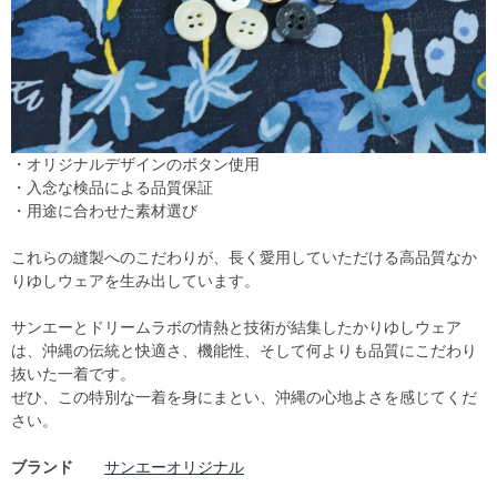
・オリジナルデザインのボタン使用
・入念な検品による品質保証
・用途に合わせた素材選び
これらの縫製へのこだわりが、長く愛用していただける高品質なか
りゆしウェアを生み出しています。
サンエーとドリームラボの情熱と技術が結集したかりゆしウェア
は、沖縄の伝統と快適さ、機能性、そして何よりも品質にこだわり
抜いた一着です。
ぜひ、この特別な一着を身にまとい、沖縄の心地よさを感じてくだ
さい。
ブランド
サンエーオリジナル