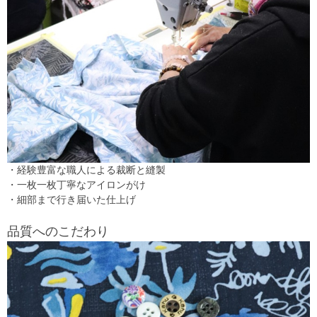
・経験豊富な職人による裁断と縫製
・一枚一枚丁寧なアイロンがけ
・細部まで行き届いた仕上げ
品質へのこだわり