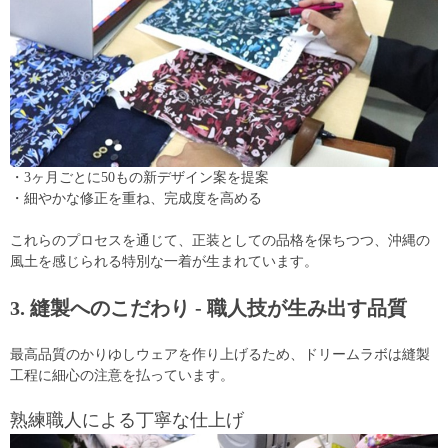
・3ヶ月ごとに50もの新デザイン案を提案
・細やかな修正を重ね、完成度を高める
これらのプロセスを通じて、正装としての品格を保ちつつ、沖縄の
風土を感じられる特別な一着が生まれています。
3. 縫製へのこだわり - 職人技が生み出す品質
最高品質のかりゆしウェアを作り上げるため、ドリームラボは縫製
工程に細心の注意を払っています。
熟練職人による丁寧な仕上げ