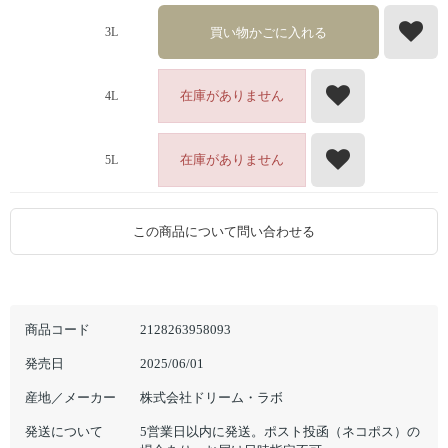
買い物かごに入れる
3L
在庫がありません
4L
在庫がありません
5L
この商品について問い合わせる
商品コード
2128263958093
発売日
2025/06/01
産地／メーカー
株式会社ドリーム・ラボ
発送について
5営業日以内に発送。ポスト投函（ネコポス）の