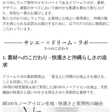
かりゆしウェア製作のエキスパートであるドリームラボが、素材、
デザイン、縫製のすべてにおいて細やかな配慮を重ねて創り上げ
た、特別な一着をお届けします。
私たちのかりゆしウェアは、お客様に心地よい着用感と、沖縄の魅
力を感じられる品質をお届けするために、以下の3つの点に徹底的に
こだわっています。
1. 素材へのこだわり - 快適さと沖縄らしさの追
求
ドリームラボの素材開発は、「着る人に沖縄の心地よさを届ける」
ことを目指しています。
2年間の研究開発を経て実現した綿100％ノーアイロン生地は、天然
繊維の快適さと扱いやすさを両立させた革新的な素材です。
綿100％ノーアイロン生地 - 快適さと実用性の融合