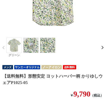
Prev
グリーン
【送料無料】形態安定 ヨットハーバー柄 かりゆしウ
ェアP1025-05
9,790
￥
（税込）