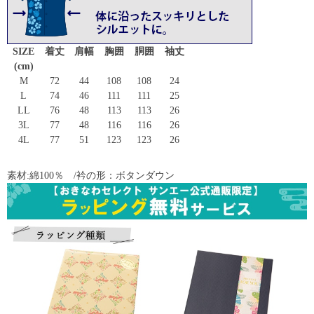
SIZE
着丈
肩幅
胸囲
胴囲
袖丈
(cm)
M
72
44
108
108
24
L
74
46
111
111
25
LL
76
48
113
113
26
3L
77
48
116
116
26
4L
77
51
123
123
26
素材:綿100％ /衿の形：ボタンダウン