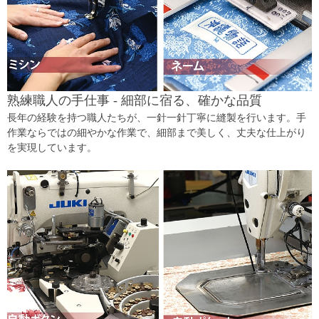
熟練職人の手仕事 - 細部に宿る、確かな品質
長年の経験を持つ職人たちが、一針一針丁寧に縫製を行います。手
作業ならではの細やかな作業で、細部まで美しく、丈夫な仕上がり
を実現しています。