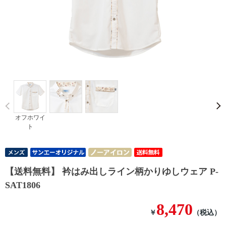
Prev
オフホワイ
ト
【送料無料】 衿はみ出しライン柄かりゆしウェア P-
SAT1806
8,470
￥
（税込）