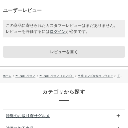
ユーザーレビュー
この商品に寄せられたカスタマーレビューはまだありません。
レビューを評価するには
ログイン
が必要です。
レビューを書く
ホーム
>
かりゆしウェア
>
かりゆしウェア（メンズ）
>
半袖 メンズかりゆしウェア
>
【送料無料】 衿はみ出しライン柄かりゆしウェア P-SAT1806
カテゴリから探す
沖縄のお取り寄せグルメ