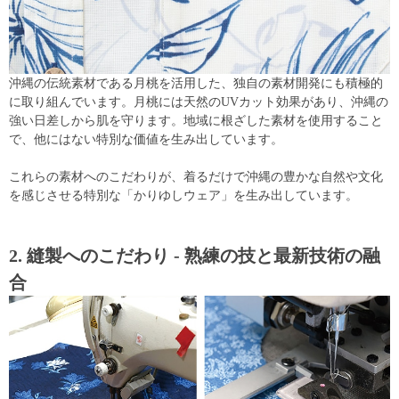
沖縄の伝統素材である月桃を活用した、独自の素材開発にも積極的
に取り組んでいます。月桃には天然のUVカット効果があり、沖縄の
強い日差しから肌を守ります。地域に根ざした素材を使用すること
で、他にはない特別な価値を生み出しています。
これらの素材へのこだわりが、着るだけで沖縄の豊かな自然や文化
を感じさせる特別な「かりゆしウェア」を生み出しています。
2. 縫製へのこだわり - 熟練の技と最新技術の融
合