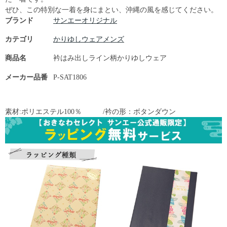
ぜひ、この特別な一着を身にまとい、沖縄の風を感じてください。
ブランド
サンエーオリジナル
カテゴリ
かりゆしウェアメンズ
商品名
衿はみ出しライン柄かりゆしウェア
メーカー品番
P-SAT1806
素材:ポリエステル100％ /衿の形：ボタンダウン