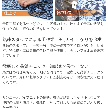
最終工程である仕上げでは、お客様の手元に届くまで最高の状態を
保つために、細心の注意を払っています。
熟練スタッフによる手作業 - 美しい仕上がりを追求
熟練のスタッフが、一枚一枚丁寧に手作業でアイロンがけを行いま
す。特に襟元には専用のプレス機を使用し、美しいフォルムを追求
しています。
徹底した品質チェック - 細部まで妥協しない
糸のほつれはもちろん、細かな汚れまで、徹底した品質チェックを
行います。厳しい基準をクリアした製品のみが、お客様の元へ届け
られます。
サンエーとパイプニットの情熱と技術が結集したかりゆしウェア。
沖縄の伝統と快適さ、機能性、そして何よりも品質にこだわり抜い
た一着です。