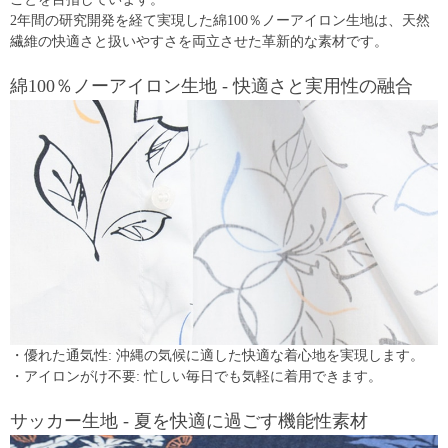
2年間の研究開発を経て実現した綿100％ノーアイロン生地は、天然
繊維の快適さと扱いやすさを両立させた革新的な素材です。
綿100％ノーアイロン生地 - 快適さと実用性の融合
・優れた通気性: 沖縄の気候に適した快適な着心地を実現します。
・アイロンがけ不要: 忙しい毎日でも気軽に着用できます。
サッカー生地 - 夏を快適に過ごす機能性素材