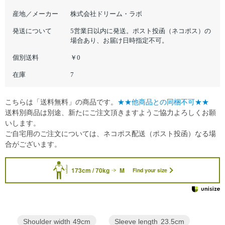
産地／メーカー
株式会社ドリーム・ラボ
発送について
5営業日以内に発送。ポスト投函（ネコポス）の
場合あり、お届け日時指定不可。
個別送料
￥0
在庫
7
こちらは「送料無料」の商品です。
★★他商品との同梱不可★★
送料別商品は別途、新たにご注文頂きますようご協力よろしくお願
いします。
ご自宅用のご注文については、ネコポス配送（ポスト投函）なる場
合がございます。
173cm / 70kg
M
Find your size
Sleeve length
23.5cm
Shoulder width
49cm