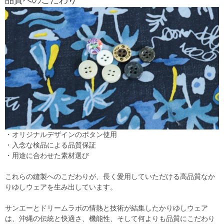
品質へのこだわり
・オリジナルデザインのボタン使用
・入念な検品による品質保証
・用途に合わせた素材選び
これらの縫製へのこだわりが、長く愛用していただける高品質なか
りゆしウェアを生み出しています。
サンエーとドリームラボの情熱と技術が結集したかりゆしウェア
は、沖縄の伝統と快適さ、機能性、そして何よりも品質にこだわり