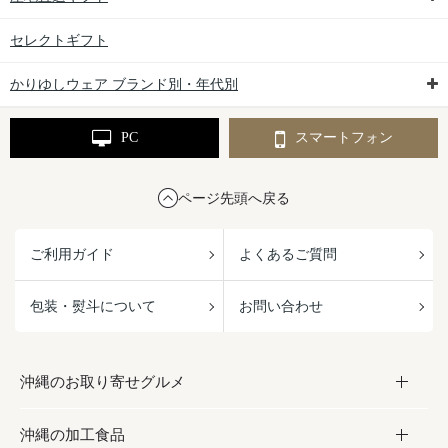
セレクトギフト
かりゆしウェア ブランド別・年代別
PC
スマートフォン
ページ先頭へ戻る
ご利用ガイド
よくあるご質問
包装・熨斗について
お問い合わせ
沖縄のお取り寄せグルメ
沖縄の加工食品
お取り寄せグルメ