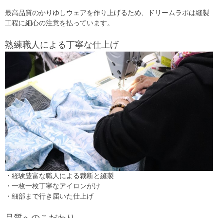
最高品質のかりゆしウェアを作り上げるため、ドリームラボは縫製
工程に細心の注意を払っています。
熟練職人による丁寧な仕上げ
・経験豊富な職人による裁断と縫製
・一枚一枚丁寧なアイロンがけ
・細部まで行き届いた仕上げ