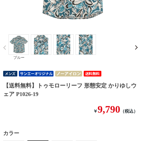
Prev
ブルー
【送料無料】トゥモローリーフ 形態安定 かりゆしウ
ェア P1026-19
9,790
￥
（税込）
カラー