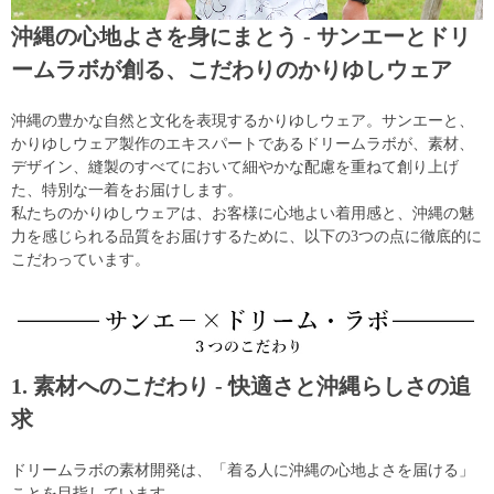
沖縄の心地よさを身にまとう - サンエーとドリ
ームラボが創る、こだわりのかりゆしウェア
沖縄の豊かな自然と文化を表現するかりゆしウェア。サンエーと、
かりゆしウェア製作のエキスパートであるドリームラボが、素材、
デザイン、縫製のすべてにおいて細やかな配慮を重ねて創り上げ
た、特別な一着をお届けします。
私たちのかりゆしウェアは、お客様に心地よい着用感と、沖縄の魅
力を感じられる品質をお届けするために、以下の3つの点に徹底的に
こだわっています。
1. 素材へのこだわり - 快適さと沖縄らしさの追
求
ドリームラボの素材開発は、「着る人に沖縄の心地よさを届ける」
ことを目指しています。