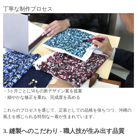
丁寧な制作プロセス
・3ヶ月ごとに50もの新デザイン案を提案
・細やかな修正を重ね、完成度を高める
これらのプロセスを通じて、正装としての品格を保ちつつ、沖縄の
風土を感じられる特別な一着が生まれています。
3. 縫製へのこだわり - 職人技が生み出す品質