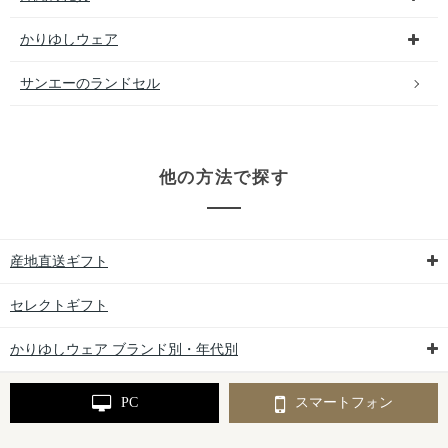
かりゆしウェア
サンエーのランドセル
他の方法で探す
産地直送ギフト
セレクトギフト
かりゆしウェア ブランド別・年代別
PC
スマートフォン