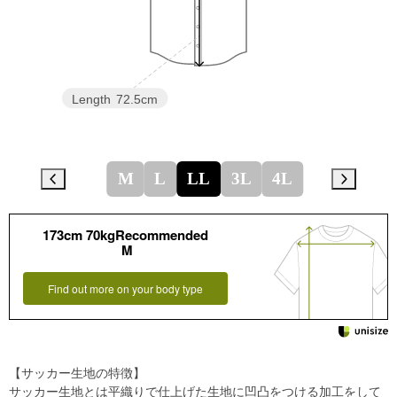
Length
72.5cm
M
L
LL
3L
4L
173cm 70kgRecommended
M
Find out more on your body type
【サッカー生地の特徴】
サッカー生地とは平織りで仕上げた生地に凹凸をつける加工をして