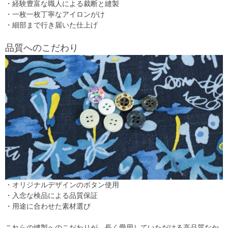
・経験豊富な職人による裁断と縫製
・一枚一枚丁寧なアイロンがけ
・細部まで行き届いた仕上げ
品質へのこだわり
・オリジナルデザインのボタン使用
・入念な検品による品質保証
・用途に合わせた素材選び
これらの縫製へのこだわりが、長く愛用していただける高品質なか