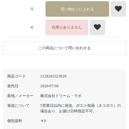
買い物かごに入れる
3L
在庫がありません
4L
この商品について問い合わせる
商品コード
2128263323020
発売日
2026/07/06
産地／メーカー
株式会社ドリーム・ラボ
発送について
5営業日以内に発送。ポスト投函（ネコポス）の
場合あり、お届け日時指定不可。
個別送料
￥0