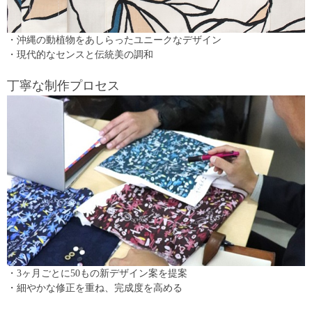
・沖縄の動植物をあしらったユニークなデザイン
・現代的なセンスと伝統美の調和
丁寧な制作プロセス
・3ヶ月ごとに50もの新デザイン案を提案
・細やかな修正を重ね、完成度を高める