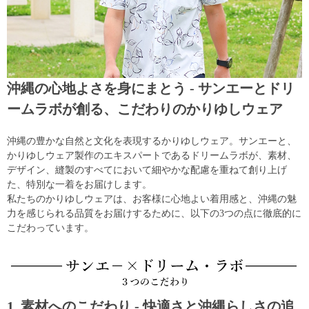
沖縄の心地よさを身にまとう - サンエーとドリ
ームラボが創る、こだわりのかりゆしウェア
沖縄の豊かな自然と文化を表現するかりゆしウェア。サンエーと、
かりゆしウェア製作のエキスパートであるドリームラボが、素材、
デザイン、縫製のすべてにおいて細やかな配慮を重ねて創り上げ
た、特別な一着をお届けします。
私たちのかりゆしウェアは、お客様に心地よい着用感と、沖縄の魅
力を感じられる品質をお届けするために、以下の3つの点に徹底的に
こだわっています。
1. 素材へのこだわり - 快適さと沖縄らしさの追