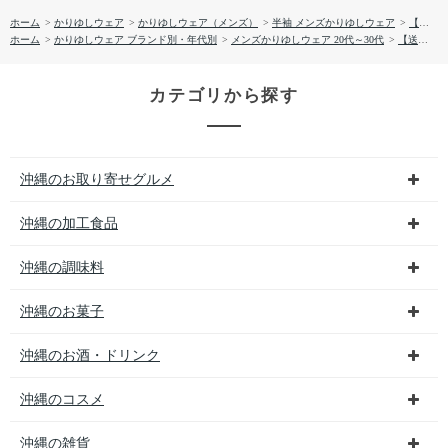
ホーム
>
かりゆしウェア
>
かりゆしウェア（メンズ）
>
半袖 メンズかりゆしウェア
>
【送料無料】ひまわり 柄 サッカー生地 かりゆしウェア P1026-18
ホーム
>
かりゆしウェア ブランド別・年代別
>
メンズかりゆしウェア 20代～30代
>
【送料無料】ひまわり 柄 サッカー生地 かりゆしウェア P1026-18
カテゴリから探す
沖縄のお取り寄せグルメ
沖縄の加工食品
沖縄の調味料
沖縄のお菓子
沖縄のお酒・ドリンク
沖縄のコスメ
沖縄の雑貨