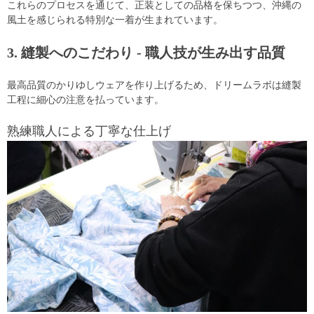
これらのプロセスを通じて、正装としての品格を保ちつつ、沖縄の
風土を感じられる特別な一着が生まれています。
3. 縫製へのこだわり - 職人技が生み出す品質
最高品質のかりゆしウェアを作り上げるため、ドリームラボは縫製
工程に細心の注意を払っています。
熟練職人による丁寧な仕上げ