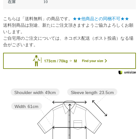
在庫
10
こちらは「送料無料」の商品です。
★★他商品との同梱不可★★
送料別商品は別途、新たにご注文頂きますようご協力よろしくお願
いします。
ご自宅用のご注文については、ネコポス配送（ポスト投函）なる場
合がございます。
173cm / 70kg
M
Find your size
Sleeve length
23.5cm
Shoulder width
49cm
Width
61cm