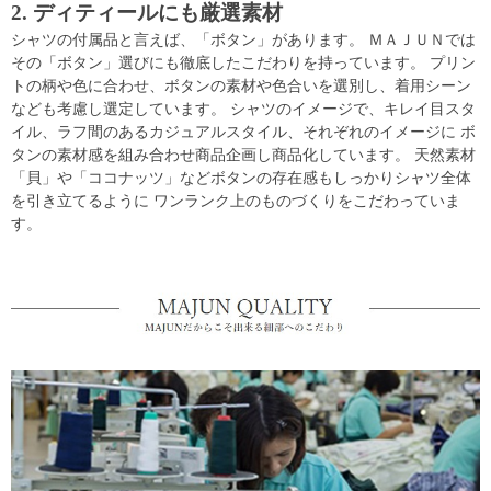
2. ディティールにも厳選素材
シャツの付属品と言えば、「ボタン」があります。 ＭＡＪＵＮでは
その「ボタン」選びにも徹底したこだわりを持っています。 プリン
トの柄や色に合わせ、ボタンの素材や色合いを選別し、着用シーン
なども考慮し選定しています。 シャツのイメージで、キレイ目スタ
イル、ラフ間のあるカジュアルスタイル、それぞれのイメージに ボ
タンの素材感を組み合わせ商品企画し商品化しています。 天然素材
「貝」や「ココナッツ」などボタンの存在感もしっかりシャツ全体
を引き立てるように ワンランク上のものづくりをこだわっていま
す。