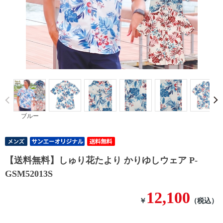
Prev
ブルー
【送料無料】しゅり花たより かりゆしウェア P-
GSM52013S
12,100
￥
（税込）