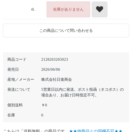
在庫がありません
4L
この商品について問い合わせる
商品コード
2128263265023
発売日
2026/06/06
産地／メーカー
株式会社日進商会
発送について
5営業日以内に発送。ポスト投函（ネコポス）の
場合あり、お届け日時指定不可。
個別送料
￥0
在庫
0
こちらは「送料無料」の商品です。
★★他商品との同梱不可★★