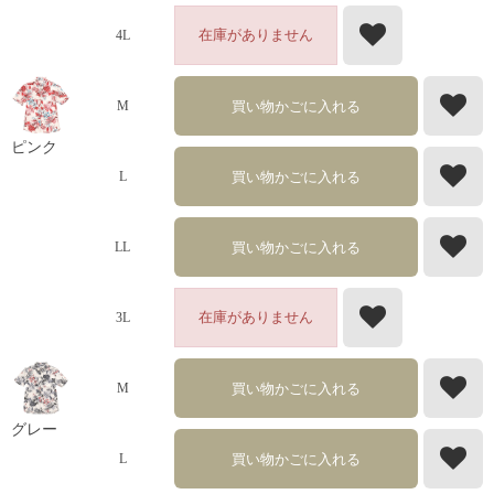
在庫がありません
4L
買い物かごに入れる
M
ピンク
買い物かごに入れる
L
買い物かごに入れる
LL
在庫がありません
3L
買い物かごに入れる
M
グレー
買い物かごに入れる
L