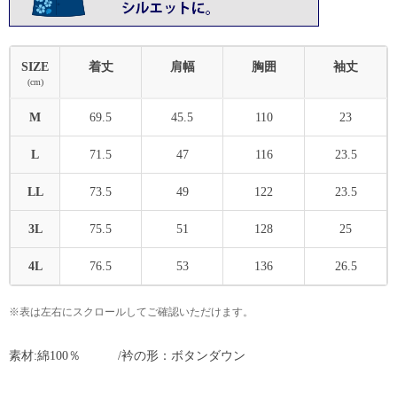
SIZE
着丈
肩幅
胸囲
袖丈
(cm)
M
69.5
45.5
110
23
L
71.5
47
116
23.5
LL
73.5
49
122
23.5
3L
75.5
51
128
25
4L
76.5
53
136
26.5
※表は左右にスクロールしてご確認いただけます。
素材:綿100％ /衿の形：ボタンダウン