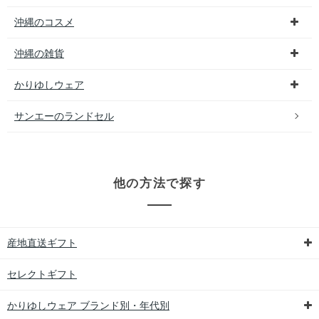
沖縄のコスメ
沖縄の雑貨
かりゆしウェア
サンエーのランドセル
他の方法で探す
産地直送ギフト
セレクトギフト
かりゆしウェア ブランド別・年代別