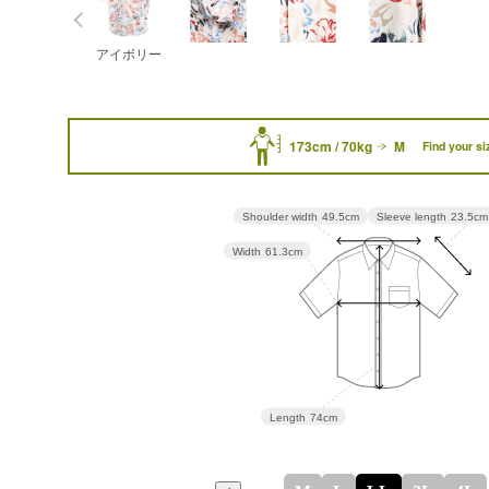
アイボリー
173cm / 70kg
M
Find your si
Sleeve length
23.5cm
Shoulder width
49.5cm
Width
61.3cm
Length
74cm