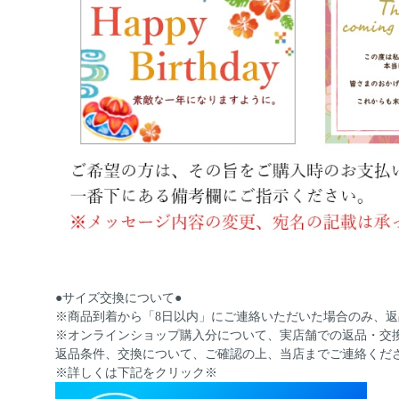
●サイズ交換について●
※商品到着から「8日以内」にご連絡いただいた場合のみ、
※オンラインショップ購入分について、実店舗での返品・交
返品条件、交換について、ご確認の上、当店までご連絡くだ
※詳しくは下記をクリック※