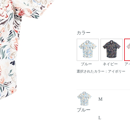
カラー
ブルー
ネイビー
ア
選択されたカラー：アイボリー
M
ブルー
L
Next