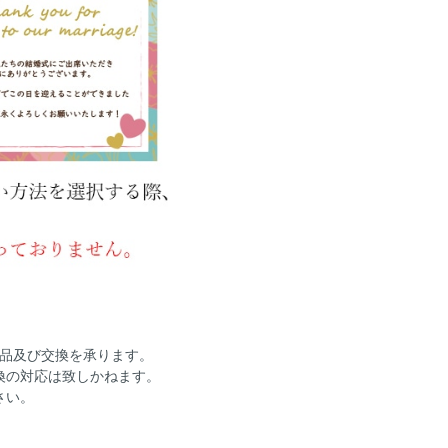
返品及び交換を承ります。
換の対応は致しかねます。
さい。