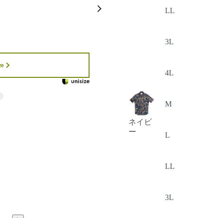
LL
3L
ze
4L
M
ネイビ
ー
L
LL
3L