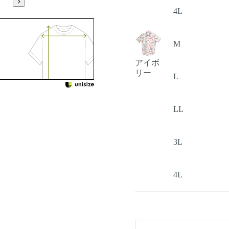
4L
M
アイボ
リー
L
LL
3L
4L