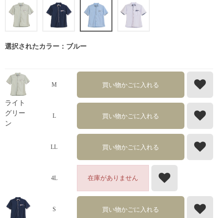
選択されたカラー：ブルー
買い物かごに入れる
M
ライト
グリー
買い物かごに入れる
L
ン
買い物かごに入れる
LL
在庫がありません
4L
買い物かごに入れる
S