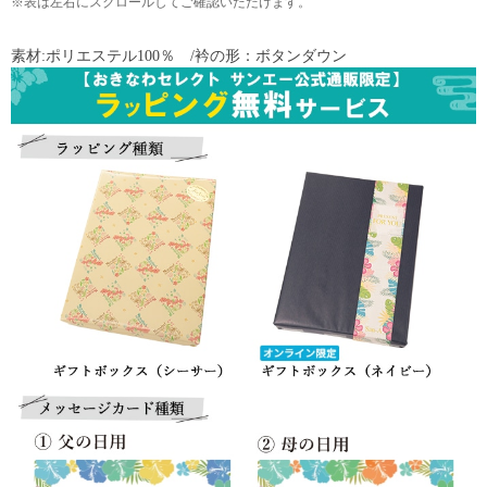
※表は左右にスクロールしてご確認いただけます。
素材:ポリエステル100％ /衿の形：ボタンダウン