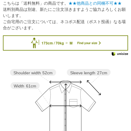
こちらは「送料無料」の商品です。
★★他商品との同梱不可★★
送料別商品は別途、新たにご注文頂きますようご協力よろしくお願
いします。
ご自宅用のご注文については、ネコポス配送（ポスト投函）なる場
合がございます。
173cm / 70kg
M
Find your size
Sleeve length
27cm
Shoulder width
52cm
Width
61cm