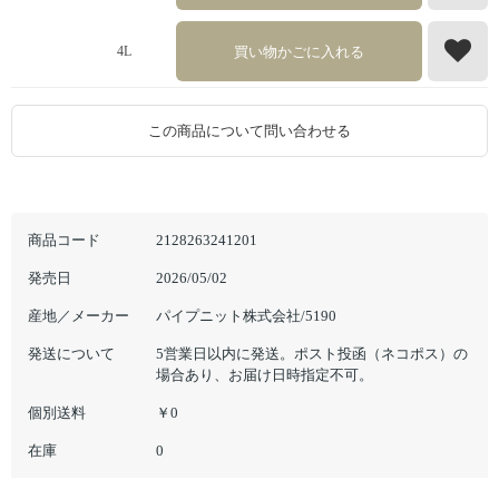
買い物かごに入れる
4L
この商品について問い合わせる
商品コード
2128263241201
発売日
2026/05/02
産地／メーカー
パイプニット株式会社/5190
発送について
5営業日以内に発送。ポスト投函（ネコポス）の
場合あり、お届け日時指定不可。
個別送料
￥0
在庫
0