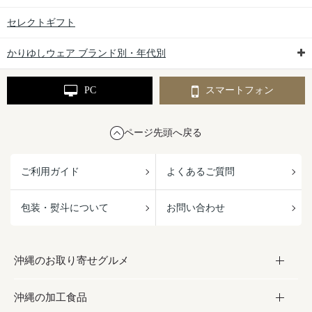
セレクトギフト
かりゆしウェア ブランド別・年代別
PC
スマートフォン
ページ先頭へ戻る
ご利用ガイド
よくあるご質問
包装・熨斗について
お問い合わせ
沖縄のお取り寄せグルメ
沖縄の加工食品
お取り寄せグルメ