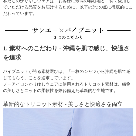
私たちのかりゆしウェアは、お客様に最高の着心地と、長く愛用し
ていただける品質をお届けするために、以下の3つの点に徹底的にこ
だわっています。
1. 素材へのこだわり - 沖縄を肌で感じ、快適さ
を追求
パイプニットが誇る素材選びは、「一枚のシャツから沖縄を肌で感
じてもらう」ことを追求しています。
ノーアイロンかりゆしウェアに使用されるトリコット素材は、織物
の美しさとニットの柔軟性を兼ね備えた革新的な生地です。
革新的なトリコット素材 - 美しさと快適さを両立