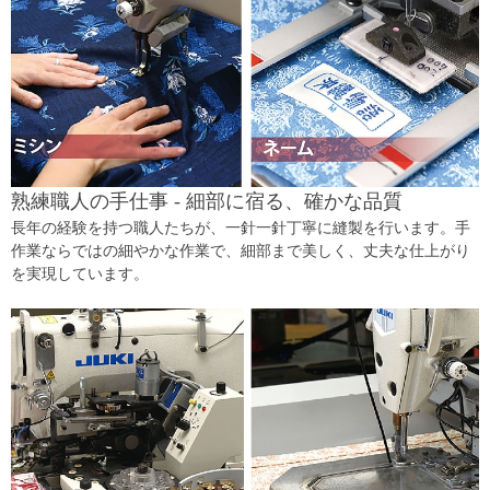
熟練職人の手仕事 - 細部に宿る、確かな品質
長年の経験を持つ職人たちが、一針一針丁寧に縫製を行います。手
作業ならではの細やかな作業で、細部まで美しく、丈夫な仕上がり
を実現しています。