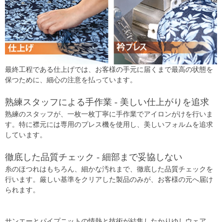
最終工程である仕上げでは、お客様の手元に届くまで最高の状態を
保つために、細心の注意を払っています。
熟練スタッフによる手作業 - 美しい仕上がりを追求
熟練のスタッフが、一枚一枚丁寧に手作業でアイロンがけを行いま
す。特に襟元には専用のプレス機を使用し、美しいフォルムを追求
しています。
徹底した品質チェック - 細部まで妥協しない
糸のほつれはもちろん、細かな汚れまで、徹底した品質チェックを
行います。厳しい基準をクリアした製品のみが、お客様の元へ届け
られます。
サンエーとパイプニットの情熱と技術が結集したかりゆしウェア。