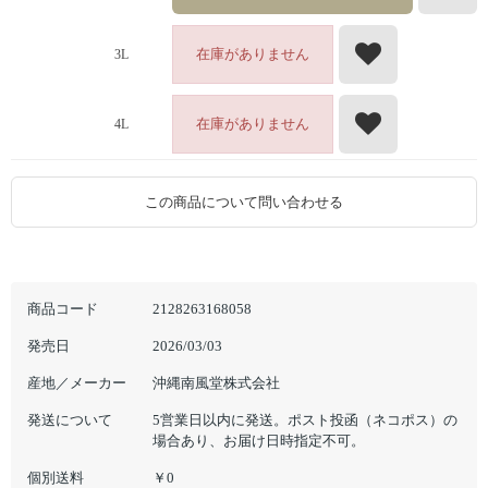
在庫がありません
3L
在庫がありません
4L
この商品について問い合わせる
商品コード
2128263168058
発売日
2026/03/03
産地／メーカー
沖縄南風堂株式会社
発送について
5営業日以内に発送。ポスト投函（ネコポス）の
場合あり、お届け日時指定不可。
個別送料
￥0