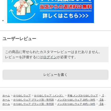
ユーザーレビュー
この商品に寄せられたカスタマーレビューはまだありません。
レビューを評価するには
ログイン
が必要です。
レビューを書く
ホーム
>
かりゆしウェア
>
かりゆしウェア（メンズ）
>
半袖 メンズかりゆしウェア
>
【送料無料】ＹＡＮＢＡＲＵ柄 かりゆしウェア1860886
ホーム
>
かりゆしウェア ブランド別・年代別
>
メンズかりゆしウェア 20代～30代
>
【送料無料】ＹＡＮＢＡＲＵ柄 かりゆしウェア1860886
ホーム
>
かりゆしウェア ブランド別・年代別
>
メンズかりゆしウェア 40代～50代
>
【送料無料】ＹＡＮＢＡＲＵ柄 かりゆしウェア1860886