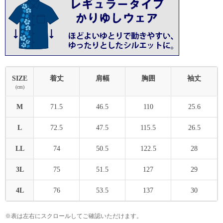
SIZE
着丈
肩幅
胸囲
袖丈
(cm)
M
71.5
46.5
110
25.6
L
72.5
47.5
115.5
26.5
LL
74
50.5
122.5
28
3L
75
51.5
127
29
4L
76
53.5
137
30
※表は左右にスクロールしてご確認いただけます。