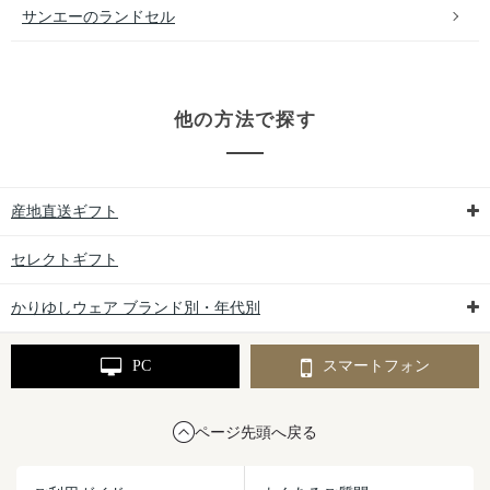
サンエーのランドセル
他の方法で探す
産地直送ギフト
セレクトギフト
かりゆしウェア ブランド別・年代別
PC
スマートフォン
ページ先頭へ戻る