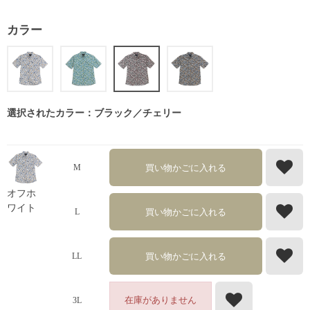
カラー
選択されたカラー：ブラック／チェリー
買い物かごに入れる
M
オフホ
ワイト
買い物かごに入れる
L
買い物かごに入れる
LL
在庫がありません
3L