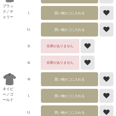
ブラッ
ク／チ
買い物かごに入れる
L
ェリー
買い物かごに入れる
LL
在庫がありません
3L
在庫がありません
4L
買い物かごに入れる
M
ネイビ
ー／ゴ
買い物かごに入れる
L
ールド
買い物かごに入れる
LL