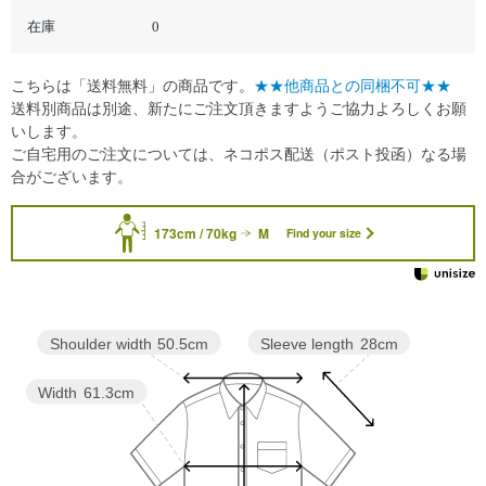
在庫
0
こちらは「送料無料」の商品です。
★★他商品との同梱不可★★
送料別商品は別途、新たにご注文頂きますようご協力よろしくお願
いします。
ご自宅用のご注文については、ネコポス配送（ポスト投函）なる場
合がございます。
173cm / 70kg
M
Find your size
Sleeve length
28cm
Shoulder width
50.5cm
Width
61.3cm