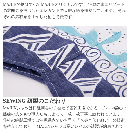
MAJUNの柄はすべてMAJUNオリジナルです。 沖縄の南国リゾート
の雰囲気を抽出したエレガントで大胆な柄を提案しています。 それ
ぞれの素材感を生かした柄も特徴です。
SEWING 縫製のこだわり
MAJUNシャツは日進商会の子会社で基幹工場であるニチハン繊維の
熟練の技をもつ職人たちによって一枚一枚丁寧に縫われています。
弊社の縫製工場では沖縄県内でいち早く「※巻き伏せ縫い」の技術
を確立しており、 MAJUNシャツは高いレベルの縫製が約束されて