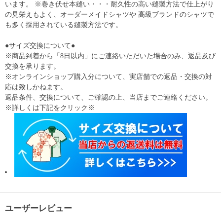
います。 ※巻き伏せ本縫い・・・耐久性の高い縫製方法で仕上がり
の見栄えもよく、オーダーメイドシャツや 高級ブランドのシャツで
も多く採用されている縫製方法です。
●サイズ交換について●
※商品到着から「8日以内」にご連絡いただいた場合のみ、返品及び
交換を承ります。
※オンラインショップ購入分について、実店舗での返品・交換の対
応は致しかねます。
返品条件、交換について、ご確認の上、当店までご連絡ください。
※詳しくは下記をクリック※
ユーザーレビュー