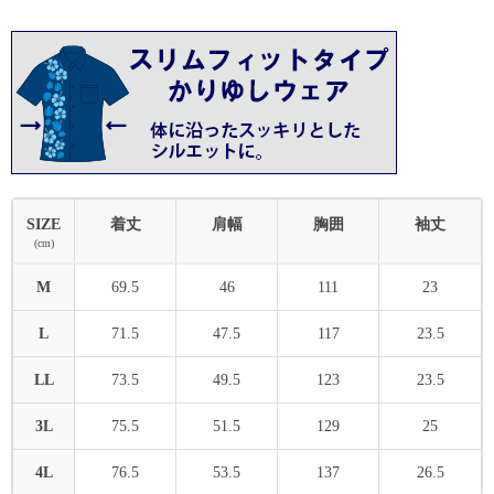
SIZE
着丈
肩幅
胸囲
袖丈
(cm)
M
69.5
46
111
23
L
71.5
47.5
117
23.5
LL
73.5
49.5
123
23.5
3L
75.5
51.5
129
25
4L
76.5
53.5
137
26.5