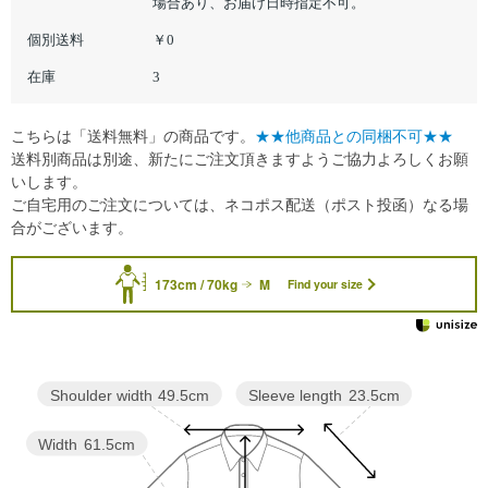
場合あり、お届け日時指定不可。
個別送料
￥0
在庫
3
こちらは「送料無料」の商品です。
★★他商品との同梱不可★★
送料別商品は別途、新たにご注文頂きますようご協力よろしくお願
いします。
ご自宅用のご注文については、ネコポス配送（ポスト投函）なる場
合がございます。
173cm / 70kg
M
Find your size
Sleeve length
23.5cm
Shoulder width
49.5cm
Width
61.5cm