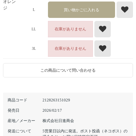
オレン
ジ
買い物かごに入れる
L
在庫がありません
LL
在庫がありません
3L
この商品について問い合わせる
商品コード
2128263151029
発売日
2026/02/17
産地／メーカー
株式会社日進商会
発送について
5営業日以内に発送。ポスト投函（ネコポス）の