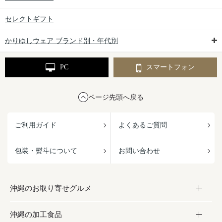
セレクトギフト
かりゆしウェア ブランド別・年代別
PC
スマートフォン
ページ先頭へ戻る
ご利用ガイド
よくあるご質問
包装・熨斗について
お問い合わせ
沖縄のお取り寄せグルメ
沖縄の加工食品
お取り寄せグルメ