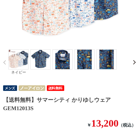
Prev
ネイビー
【送料無料】サマーシティ かりゆしウェア
GEM12013S
13,200
￥
（税込）