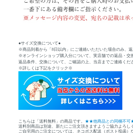
●サイズ交換について●
※商品到着から「8日以内」にご連絡いただいた場合のみ、
※オンラインショップ購入分について、実店舗での返品・交
返品条件、交換について、ご確認の上、当店までご連絡くだ
※詳しくは下記をクリック※
こちらは「送料無料」の商品です。
★★他商品との同梱不可
送料別商品は別途、新たにご注文頂きますようご協力よろし
ご自宅用のご注文については、ネコポス配送（ポスト投函）