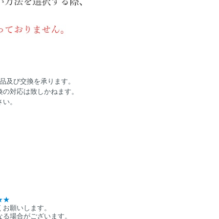
返品及び交換を承ります。
換の対応は致しかねます。
さい。
★★
くお願いします。
なる場合がございます。