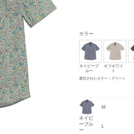
カラー
ネイビーブ
オフホワイ
ルー
ト
選択されたカラー：グリーン
M
ネイビ
Next
ーブル
L
ー