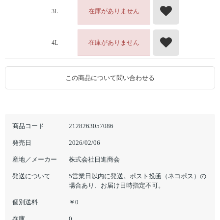
在庫がありません
3L
在庫がありません
4L
この商品について問い合わせる
商品コード
2128263057086
発売日
2026/02/06
産地／メーカー
株式会社日進商会
発送について
5営業日以内に発送。ポスト投函（ネコポス）の
場合あり、お届け日時指定不可。
個別送料
￥0
在庫
0