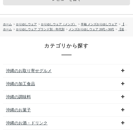
ホーム
>
かりゆしウェア
>
かりゆしウェア（メンズ）
>
半袖 メンズかりゆしウェア
>
【送料無料】城山 かりゆしウェア GEM03013S
ホーム
>
かりゆしウェア ブランド別・年代別
>
メンズかりゆしウェア 20代～30代
>
【送料無料】城山 かりゆしウェア GEM03013S
カテゴリから探す
沖縄のお取り寄せグルメ
沖縄の加工食品
沖縄の調味料
沖縄のお菓子
沖縄のお酒・ドリンク