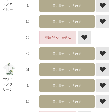
ト／ネ
買い物かごに入れる
L
イビー
買い物かごに入れる
LL
在庫がありません
3L
買い物かごに入れる
4L
買い物かごに入れる
M
ホワイ
ト／グ
買い物かごに入れる
L
リーン
買い物かごに入れる
LL