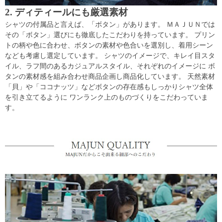
2. ディティールにも厳選素材
シャツの付属品と言えば、「ボタン」があります。 ＭＡＪＵＮでは
その「ボタン」選びにも徹底したこだわりを持っています。 プリン
トの柄や色に合わせ、ボタンの素材や色合いを選別し、着用シーン
なども考慮し選定しています。 シャツのイメージで、キレイ目スタ
イル、ラフ間のあるカジュアルスタイル、それぞれのイメージに ボ
タンの素材感を組み合わせ商品企画し商品化しています。 天然素材
「貝」や「ココナッツ」などボタンの存在感もしっかりシャツ全体
を引き立てるように ワンランク上のものづくりをこだわっていま
す。