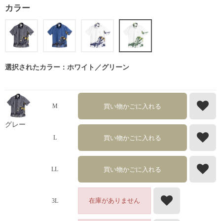
カラー
選択されたカラー：ホワイト／グリーン
買い物かごに入れる
M
グレー
買い物かごに入れる
L
買い物かごに入れる
LL
在庫がありません
3L