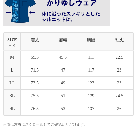
SIZE
着丈
肩幅
胸囲
袖丈
(cm)
M
69.5
45.5
111
22.5
L
71.5
47
117
23
LL
73.5
49
123
23
3L
75.5
51
129
24.5
4L
76.5
53
137
26
※表は左右にスクロールしてご確認いただけます。