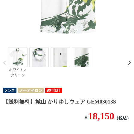
Prev
ホワイト／
グリーン
【送料無料】城山 かりゆしウェア GEM03013S
18,150
￥
（税込）