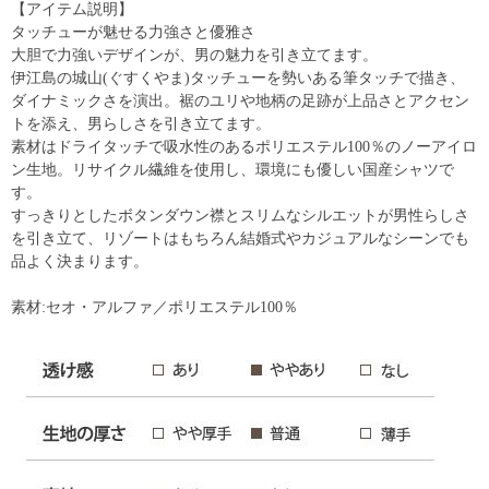
【アイテム説明】
タッチューが魅せる力強さと優雅さ
大胆で力強いデザインが、男の魅力を引き立てます。
伊江島の城山(ぐすくやま)タッチューを勢いある筆タッチで描き、
ダイナミックさを演出。裾のユリや地柄の足跡が上品さとアクセン
トを添え、男らしさを引き立てます。
素材はドライタッチで吸水性のあるポリエステル100％のノーアイロ
ン生地。リサイクル繊維を使用し、環境にも優しい国産シャツで
す。
すっきりとしたボタンダウン襟とスリムなシルエットが男性らしさ
を引き立て、リゾートはもちろん結婚式やカジュアルなシーンでも
品よく決まります。
素材:セオ・アルファ／ポリエステル100％