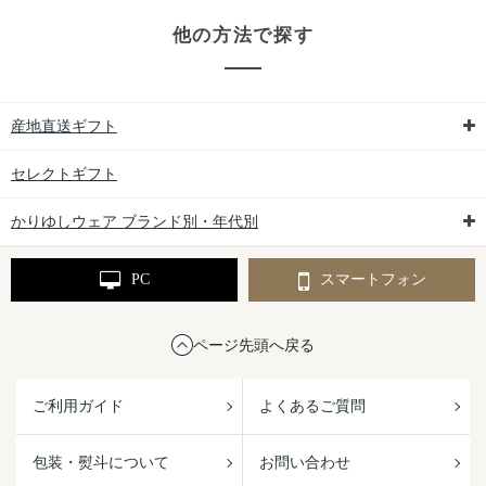
他の方法で探す
産地直送ギフト
セレクトギフト
かりゆしウェア ブランド別・年代別
PC
スマートフォン
ページ先頭へ戻る
ご利用ガイド
よくあるご質問
包装・熨斗について
お問い合わせ