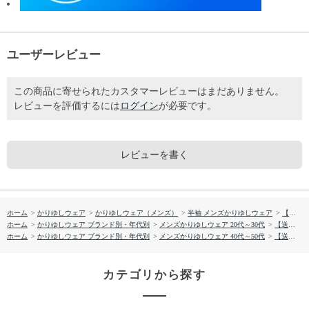
ユーザーレビュー
この商品に寄せられたカスタマーレビューはまだありません。
レビューを評価するには
ログイン
が必要です。
レビューを書く
ホーム
>
かりゆしウェア
>
かりゆしウェア（メンズ）
>
半袖 メンズかりゆしウェア
>
【送料無料】 紅型平行デザイン柄 かりゆしウェア P-AK23006
ホーム
>
かりゆしウェア ブランド別・年代別
>
メンズかりゆしウェア 20代～30代
>
【送料無料】 紅型平行デザイン柄 かりゆしウェア P-AK23006
ホーム
>
かりゆしウェア ブランド別・年代別
>
メンズかりゆしウェア 40代～50代
>
【送料無料】 紅型平行デザイン柄 かりゆしウェア P-AK23006
カテゴリから探す