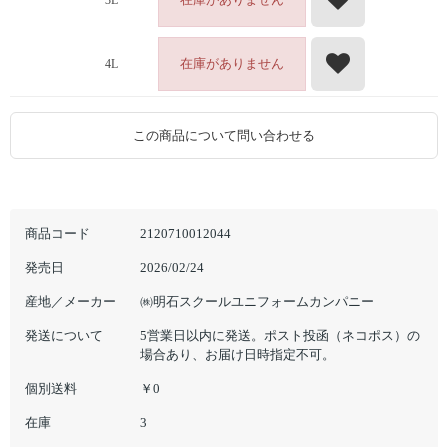
3L
在庫がありません
4L
この商品について問い合わせる
商品コード
2120710012044
発売日
2026/02/24
産地／メーカー
㈱明石スクールユニフォームカンパニー
発送について
5営業日以内に発送。ポスト投函（ネコポス）の
場合あり、お届け日時指定不可。
個別送料
￥0
在庫
3