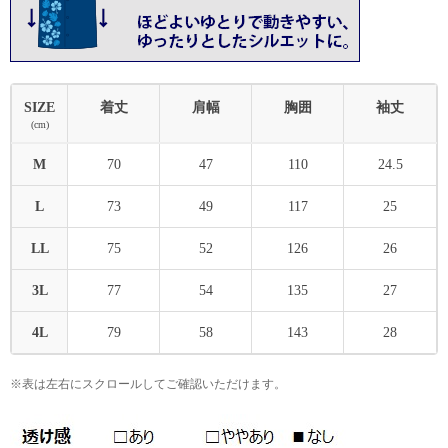
SIZE
着丈
肩幅
胸囲
袖丈
(cm)
M
70
47
110
24.5
L
73
49
117
25
LL
75
52
126
26
3L
77
54
135
27
4L
79
58
143
28
※表は左右にスクロールしてご確認いただけます。