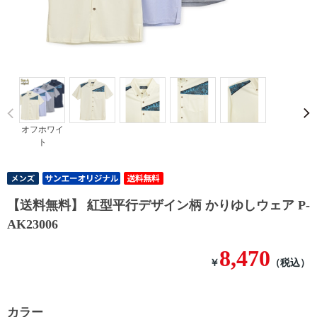
Prev
オフホワイ
ト
【送料無料】 紅型平行デザイン柄 かりゆしウェア P-
AK23006
8,470
￥
（税込）
カラー