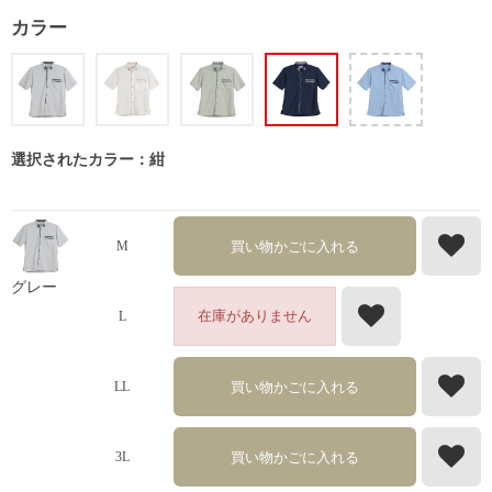
カラー
選択されたカラー：紺
買い物かごに入れる
M
グレー
在庫がありません
L
買い物かごに入れる
LL
買い物かごに入れる
3L