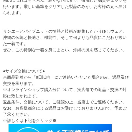
糸のほつれはもちろん、細かな汚れまで、徹底した品質チェックを
行います。厳しい基準をクリアした製品のみが、お客様の元へ届け
られます。
サンエーとパイプニットの情熱と技術が結集したかりゆしウェア。
沖縄の伝統と快適さ、機能性、そして何よりも品質にこだわり抜い
た一着です。
ぜひ、この特別な一着を身にまとい、沖縄の風を感じてください。
●サイズ交換について●
※商品到着から「8日以内」にご連絡いただいた場合のみ、返品及び
交換を承ります。
※オンラインショップ購入分について、実店舗での返品・交換の対
応は致しかねます。
返品条件、交換について、ご確認の上、当店までご連絡ください。
なお、お客様都合による返品はお受けしておりませんので、予めご
了承ください。
※詳しくは下記をクリック※