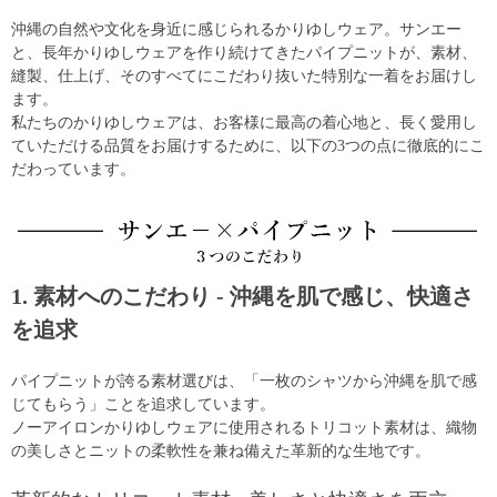
沖縄の自然や文化を身近に感じられるかりゆしウェア。サンエー
と、長年かりゆしウェアを作り続けてきたパイプニットが、素材、
縫製、仕上げ、そのすべてにこだわり抜いた特別な一着をお届けし
ます。
私たちのかりゆしウェアは、お客様に最高の着心地と、長く愛用し
ていただける品質をお届けするために、以下の3つの点に徹底的にこ
だわっています。
1. 素材へのこだわり - 沖縄を肌で感じ、快適さ
を追求
パイプニットが誇る素材選びは、「一枚のシャツから沖縄を肌で感
じてもらう」ことを追求しています。
ノーアイロンかりゆしウェアに使用されるトリコット素材は、織物
の美しさとニットの柔軟性を兼ね備えた革新的な生地です。