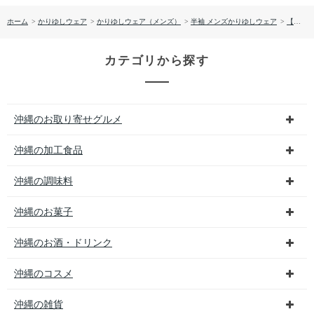
ホーム
>
かりゆしウェア
>
かりゆしウェア（メンズ）
>
半袖 メンズかりゆしウェア
>
【送料無料】衿先はみ出し入り柄 かりゆしウェア（レギュラータイプ）P-SAT1808
カテゴリから探す
沖縄のお取り寄せグルメ
沖縄の加工食品
沖縄の調味料
沖縄のお菓子
沖縄のお酒・ドリンク
沖縄のコスメ
沖縄の雑貨