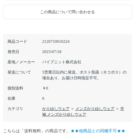
この商品について問い合わせる
商品コード
2120710010224
発売日
2025/07/18
産地／メーカー
パイプニット株式会社
発送について
5営業日以内に発送。ポスト投函（ネコポス）の
場合あり、お届け日時指定不可。
個別送料
￥0
在庫
0
カテゴリ
かりゆしウェア
＞
メンズかりゆしウェア
＞
半
袖 メンズかりゆしウェア
こちらは「送料無料」の商品です。
★★他商品との同梱不可★★