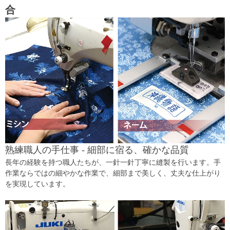
合
熟練職人の手仕事 - 細部に宿る、確かな品質
長年の経験を持つ職人たちが、一針一針丁寧に縫製を行います。手
作業ならではの細やかな作業で、細部まで美しく、丈夫な仕上がり
を実現しています。