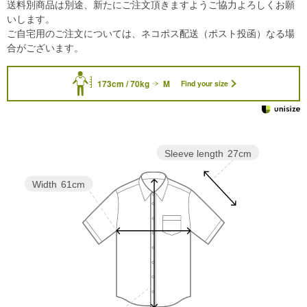
送料別商品は別途、新たにご注文頂きますようご協力よろしくお願
いします。
ご自宅用のご注文については、ネコポス配送（ポスト投函）なる場
合がございます。
173cm / 70kg
M
Find your size
Sleeve length
27cm
Width
61cm