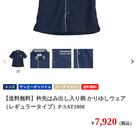
Prev
紺
【送料無料】衿先はみ出し入り柄 かりゆしウェア
（レギュラータイプ）P-SAT1808
7,920
￥
（税込）