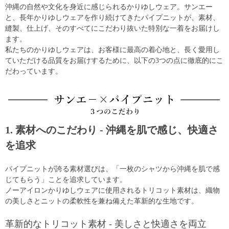
沖縄の自然や文化を身近に感じられるかりゆしウェア。サンエー
と、長年かりゆしウェアを作り続けてきたパイプニットが、素材、
縫製、仕上げ、そのすべてにこだわり抜いた特別な一着をお届けし
ます。
私たちのかりゆしウェアは、お客様に最高の着心地と、長く愛用し
ていただける品質をお届けするために、以下の3つの点に徹底的にこ
だわっています。
1. 素材へのこだわり - 沖縄を肌で感じ、快適さ
を追求
パイプニットが誇る素材選びは、「一枚のシャツから沖縄を肌で感
じてもらう」ことを追求しています。
ノーアイロンかりゆしウェアに使用されるトリコット素材は、織物
の美しさとニットの柔軟性を兼ね備えた革新的な生地です。
革新的なトリコット素材 - 美しさと快適さを両立