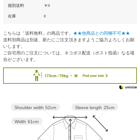
個別送料
￥0
在庫
0
こちらは「送料無料」の商品です。
★★他商品との同梱不可★★
送料別商品は別途、新たにご注文頂きますようご協力よろしくお願
いします。
ご自宅用のご注文については、ネコポス配送（ポスト投函）なる場
合がございます。
173cm / 70kg
M
Find your size
Sleeve length
25cm
Shoulder width
52cm
Width
61cm