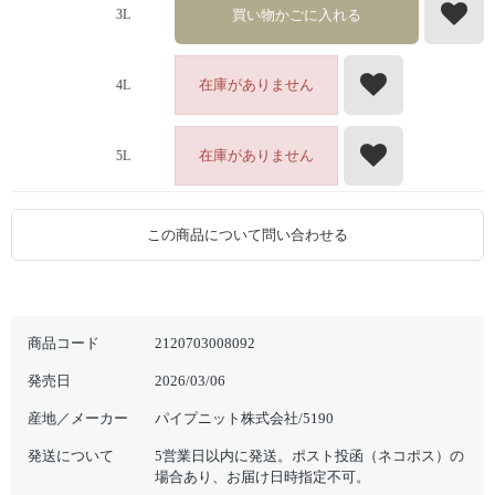
買い物かごに入れる
3L
在庫がありません
4L
在庫がありません
5L
この商品について問い合わせる
商品コード
2120703008092
発売日
2026/03/06
産地／メーカー
パイプニット株式会社/5190
発送について
5営業日以内に発送。ポスト投函（ネコポス）の
場合あり、お届け日時指定不可。