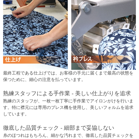
最終工程である仕上げでは、お客様の手元に届くまで最高の状態を
保つために、細心の注意を払っています。
熟練スタッフによる手作業 - 美しい仕上がりを追求
熟練のスタッフが、一枚一枚丁寧に手作業でアイロンがけを行いま
す。特に襟元には専用のプレス機を使用し、美しいフォルムを追求
しています。
徹底した品質チェック - 細部まで妥協しない
糸のほつれはもちろん、細かな汚れまで、徹底した品質チェックを