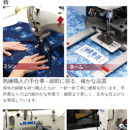
合
熟練職人の手仕事 - 細部に宿る、確かな品質
長年の経験を持つ職人たちが、一針一針丁寧に縫製を行います。手
作業ならではの細やかな作業で、細部まで美しく、丈夫な仕上がり
を実現しています。