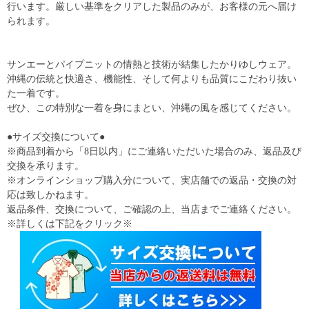
行います。厳しい基準をクリアした製品のみが、お客様の元へ届け
られます。
サンエーとパイプニットの情熱と技術が結集したかりゆしウェア。
沖縄の伝統と快適さ、機能性、そして何よりも品質にこだわり抜い
た一着です。
ぜひ、この特別な一着を身にまとい、沖縄の風を感じてください。
●サイズ交換について●
※商品到着から「8日以内」にご連絡いただいた場合のみ、返品及び
交換を承ります。
※オンラインショップ購入分について、実店舗での返品・交換の対
応は致しかねます。
返品条件、交換について、ご確認の上、当店までご連絡ください。
※詳しくは下記をクリック※