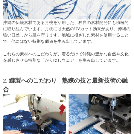
沖縄の伝統素材である月桃を活用した、独自の素材開発にも積極的
に取り組んでいます。月桃には天然のUVカット効果があり、沖縄の
強い日差しから肌を守ります。地域に根ざした素材を使用すること
で、他にはない特別な価値を生み出しています。
これらの素材へのこだわりが、着るだけで沖縄の豊かな自然や文化
を感じさせる特別な「かりゆしウェア」を生み出しています。
2. 縫製へのこだわり - 熟練の技と最新技術の融
合