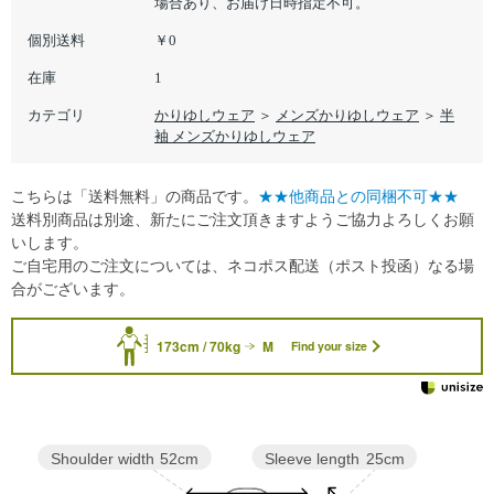
場合あり、お届け日時指定不可。
個別送料
￥0
在庫
1
カテゴリ
かりゆしウェア
＞
メンズかりゆしウェア
＞
半
袖 メンズかりゆしウェア
こちらは「送料無料」の商品です。
★★他商品との同梱不可★★
送料別商品は別途、新たにご注文頂きますようご協力よろしくお願
いします。
ご自宅用のご注文については、ネコポス配送（ポスト投函）なる場
合がございます。
173cm / 70kg
M
Find your size
Sleeve length
25cm
Shoulder width
52cm