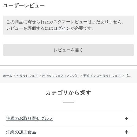
ユーザーレビュー
この商品に寄せられたカスタマーレビューはまだありません。
レビューを評価するには
ログイン
が必要です。
レビューを書く
ホーム
>
かりゆしウェア
>
かりゆしウェア（メンズ）
>
半袖 メンズかりゆしウェア
>
【送料無料】 衿はみ出しライン柄かりゆしウェア P-SAT1806
カテゴリから探す
沖縄のお取り寄せグルメ
沖縄の加工食品