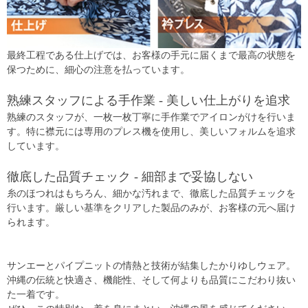
最終工程である仕上げでは、お客様の手元に届くまで最高の状態を
保つために、細心の注意を払っています。
熟練スタッフによる手作業 - 美しい仕上がりを追求
熟練のスタッフが、一枚一枚丁寧に手作業でアイロンがけを行いま
す。特に襟元には専用のプレス機を使用し、美しいフォルムを追求
しています。
徹底した品質チェック - 細部まで妥協しない
糸のほつれはもちろん、細かな汚れまで、徹底した品質チェックを
行います。厳しい基準をクリアした製品のみが、お客様の元へ届け
られます。
サンエーとパイプニットの情熱と技術が結集したかりゆしウェア。
沖縄の伝統と快適さ、機能性、そして何よりも品質にこだわり抜い
た一着です。