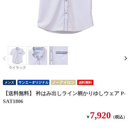
Prev
ライラック
【送料無料】 衿はみ出しライン柄かりゆしウェア P-
SAT1806
7,920
￥
（税込）