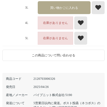
買い物かごに入れる
3L
在庫がありません
4L
在庫がありません
5L
この商品について問い合わせる
商品コード
2120703006326
発売日
2025/04/26
産地／メーカー
パイプニット株式会社/5190
発送について
5営業日以内に発送。ポスト投函（ネコポス）の