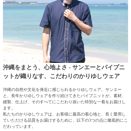
沖縄をまとう、心地よさ - サンエーとパイプニ
ットが織りなす、こだわりのかりゆしウェア
沖縄の自然や文化を身近に感じられるかりゆしウェア。サンエー
と、長年かりゆしウェアを作り続けてきたパイプニットが、素材、
縫製、仕上げ、そのすべてにこだわり抜いた特別な一着をお届けし
ます。
私たちのかりゆしウェアは、お客様に最高の着心地と、長く愛用し
ていただける品質をお届けするために、以下の3つの点に徹底的にこ
だわっています。