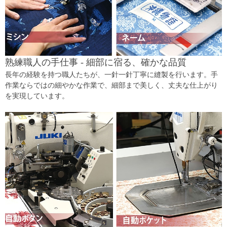
熟練職人の手仕事 - 細部に宿る、確かな品質
長年の経験を持つ職人たちが、一針一針丁寧に縫製を行います。手
作業ならではの細やかな作業で、細部まで美しく、丈夫な仕上がり
を実現しています。