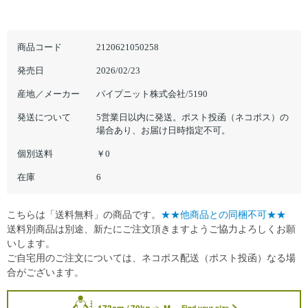
商品コード
2120621050258
発売日
2026/02/23
産地／メーカー
パイプニット株式会社/5190
発送について
5営業日以内に発送。ポスト投函（ネコポス）の
場合あり、お届け日時指定不可。
個別送料
￥0
在庫
6
こちらは「送料無料」の商品です。
★★他商品との同梱不可★★
送料別商品は別途、新たにご注文頂きますようご協力よろしくお願
いします。
ご自宅用のご注文については、ネコポス配送（ポスト投函）なる場
合がございます。
173cm / 70kg
M
Find your size