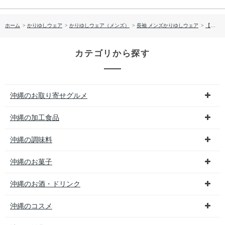
ホーム
>
かりゆしウェア
>
かりゆしウェア（メンズ）
>
長袖 メンズかりゆしウェア
>
【送料無料】デイゴ柄 長袖 かりゆしウェア P-SAEM1928
カテゴリから探す
沖縄のお取り寄せグルメ
沖縄の加工食品
沖縄の調味料
沖縄のお菓子
沖縄のお酒・ドリンク
沖縄のコスメ