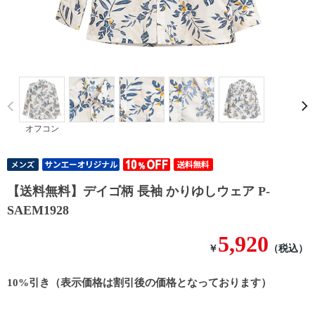
Prev
オフコン
【送料無料】デイゴ柄 長袖 かりゆしウェア P-
SAEM1928
5,920
￥
（税込）
10%引き（表示価格は割引後の価格となっております）