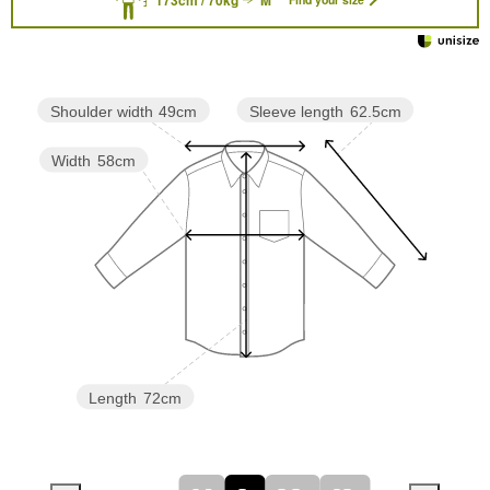
Sleeve length
62.5cm
Shoulder width
49cm
Width
58cm
Length
72cm