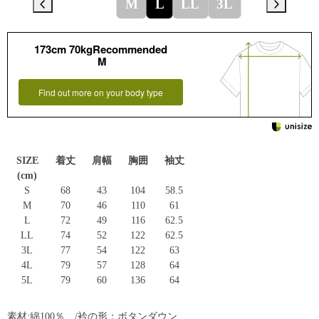
M
L
LL
3L
173cm 70kgRecommended
M
Find out more on your body type
SIZE
着丈
肩幅
胸囲
袖丈
(cm)
S
68
43
104
58.5
M
70
46
110
61
L
72
49
116
62.5
LL
74
52
122
62.5
3L
77
54
122
63
4L
79
57
128
64
5L
79
60
136
64
素材:綿100％ /衿の形：ボタンダウン