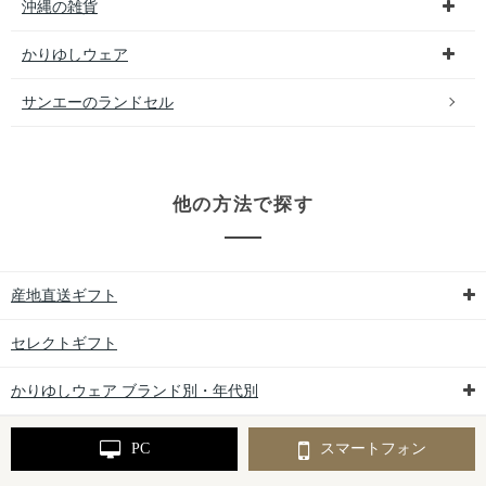
沖縄の雑貨
かりゆしウェア
サンエーのランドセル
他の方法で探す
産地直送ギフト
セレクトギフト
かりゆしウェア ブランド別・年代別
PC
スマートフォン