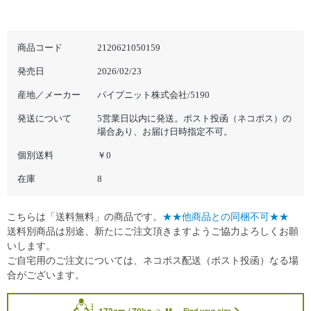
商品コード
2120621050159
発売日
2026/02/23
産地／メーカー
パイプニット株式会社/5190
発送について
5営業日以内に発送。ポスト投函（ネコポス）の
場合あり、お届け日時指定不可。
個別送料
￥0
在庫
8
こちらは「送料無料」の商品です。
★★他商品との同梱不可★★
送料別商品は別途、新たにご注文頂きますようご協力よろしくお願
いします。
ご自宅用のご注文については、ネコポス配送（ポスト投函）なる場
合がございます。
173cm / 70kg
M
Find your size