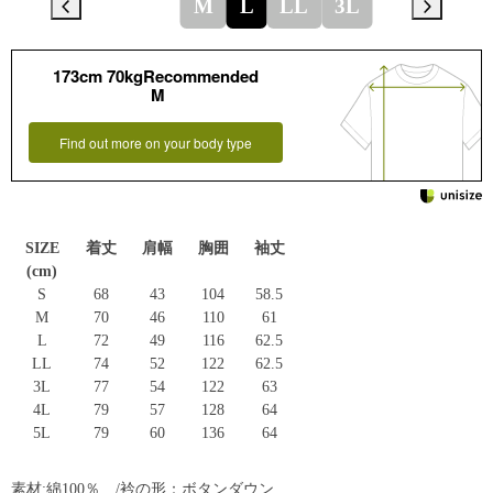
M
L
LL
3L
173cm 70kgRecommended
M
Find out more on your body type
SIZE
着丈
肩幅
胸囲
袖丈
(cm)
S
68
43
104
58.5
M
70
46
110
61
L
72
49
116
62.5
LL
74
52
122
62.5
3L
77
54
122
63
4L
79
57
128
64
5L
79
60
136
64
素材:綿100％ /衿の形：ボタンダウン