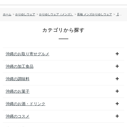
ホーム
>
かりゆしウェア
>
かりゆしウェア（メンズ）
>
長袖 メンズかりゆしウェア
>
【送料無料】デイゴ柄 長袖 かりゆしウェア P-SAEM1928
カテゴリから探す
沖縄のお取り寄せグルメ
沖縄の加工食品
沖縄の調味料
沖縄のお菓子
沖縄のお酒・ドリンク
沖縄のコスメ