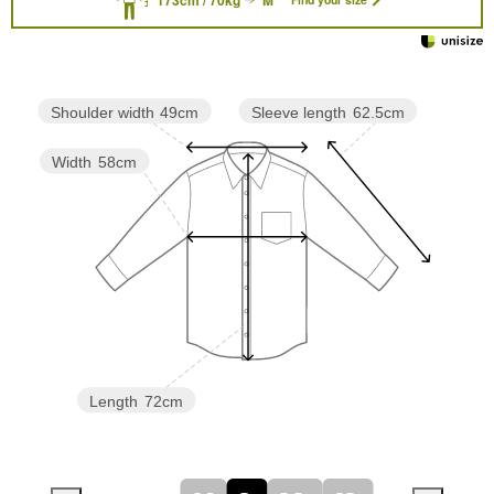
Sleeve length
62.5cm
Shoulder width
49cm
Width
58cm
Length
72cm