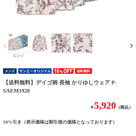
Prev
エンジ
【送料無料】デイゴ柄 長袖 かりゆしウェア P-
SAEM1928
5,920
￥
（税込）
10%引き（表示価格は割引後の価格となっております）