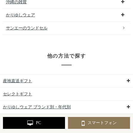
沖縄の雑貨
かりゆしウェア
サンエーのランドセル
他の方法で探す
産地直送ギフト
セレクトギフト
かりゆしウェア ブランド別・年代別
PC
スマートフォン