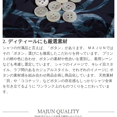
2. ディティールにも厳選素材
シャツの付属品と言えば、「ボタン」があります。 ＭＡＪＵＮでは
その「ボタン」選びにも徹底したこだわりを持っています。 プリン
トの柄や色に合わせ、ボタンの素材や色合いを選別し、着用シーン
なども考慮し選定しています。 シャツのイメージで、キレイ目スタ
イル、ラフ間のあるカジュアルスタイル、それぞれのイメージに ボ
タンの素材感を組み合わせ商品企画し商品化しています。 天然素材
「貝」や「ココナッツ」などボタンの存在感もしっかりシャツ全体
を引き立てるように ワンランク上のものづくりをこだわっていま
す。