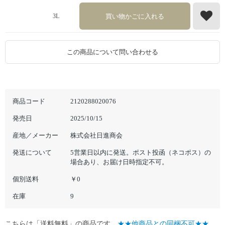
買い物かごに入れる
3L
この商品について問い合わせる
商品コード
2120288020076
発売日
2025/10/15
産地／メーカー
株式会社日進商会
発送について
5営業日以内に発送。ポスト投函（ネコポス）の
場合あり、お届け日時指定不可。
個別送料
￥0
在庫
9
こちらは「送料無料」の商品です。
★★他商品との同梱不可★★