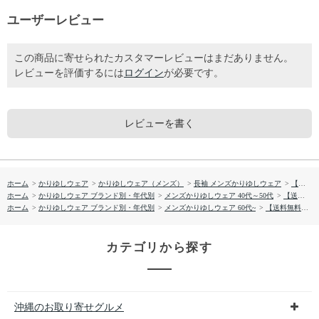
ユーザーレビュー
この商品に寄せられたカスタマーレビューはまだありません。
レビューを評価するには
ログイン
が必要です。
レビューを書く
ホーム
>
かりゆしウェア
>
かりゆしウェア（メンズ）
>
長袖 メンズかりゆしウェア
>
【送料無料】琉球びんがた－壱 長袖 伝統工芸かりゆしウェアP-FTB01019S
ホーム
>
かりゆしウェア ブランド別・年代別
>
メンズかりゆしウェア 40代～50代
>
【送料無料】琉球びんがた－壱 長袖 伝統工芸かりゆしウェアP-FTB01019S
ホーム
>
かりゆしウェア ブランド別・年代別
>
メンズかりゆしウェア 60代~
>
【送料無料】琉球びんがた－壱 長袖 伝統工芸かりゆしウェアP-FTB01019S
カテゴリから探す
沖縄のお取り寄せグルメ