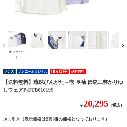
Prev
オフホワイ
ト
【送料無料】琉球びんがた－壱 長袖 伝統工芸かりゆ
しウェアP-FTB01019S
20,295
￥
（税込）
10%引き（表示価格は割引後の価格となっております）