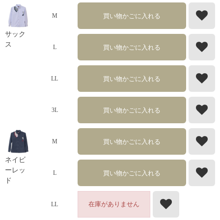
買い物かごに入れる
M
サック
ス
買い物かごに入れる
L
買い物かごに入れる
LL
買い物かごに入れる
3L
買い物かごに入れる
M
ネイビ
ーレッ
買い物かごに入れる
L
ド
在庫がありません
LL