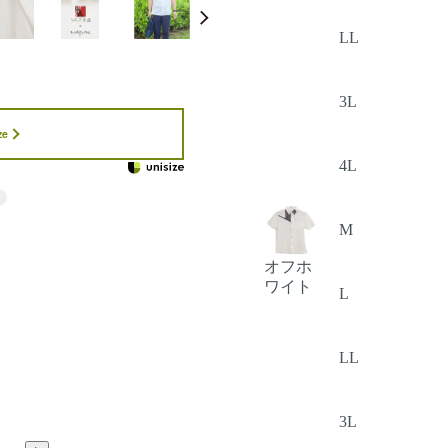
LL
3L
ze
4L
M
オフホ
ワイト
L
LL
3L