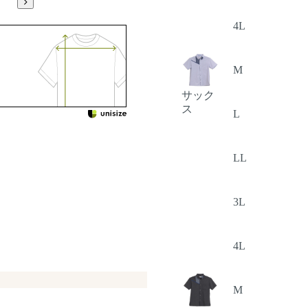
4L
M
サック
ス
L
LL
3L
4L
M