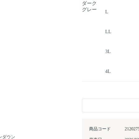
ダーク
グレー
L
LL
3L
4L
商品コード
212027
ンダウン