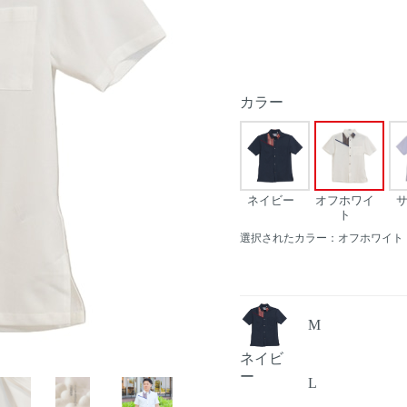
カラー
ネイビー
オフホワイ
ト
選択されたカラー：オフホワイト
M
ネイビ
Next
ー
L