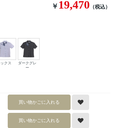
19,470
￥
（税込）
サックス
ダークグレ
ー
買い物かごに入れる
買い物かごに入れる