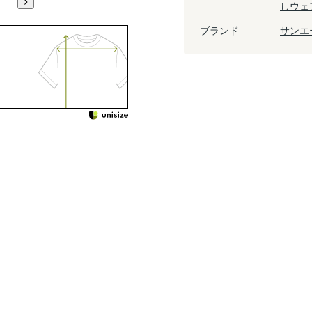
しウェ
ブランド
サンエ