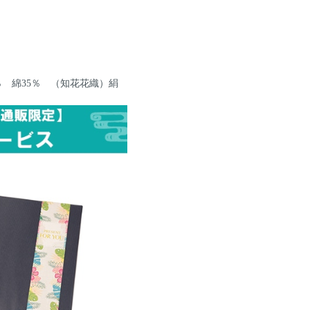
％ 綿35％ （知花花織）絹