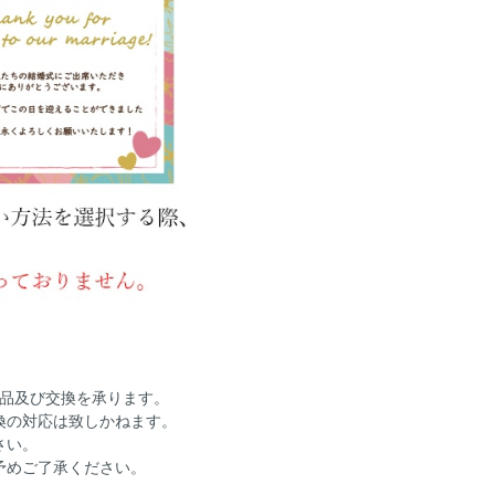
返品及び交換を承ります。
換の対応は致しかねます。
さい。
予めご了承ください。