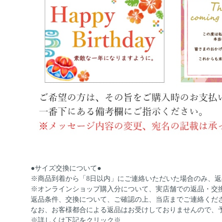
●サイズ交換について●
※商品到着から「8日以内」にご連絡いただいた場合のみ、
※オンラインショップ購入分について、実店舗での返品・交
返品条件、交換について、ご確認の上、当店までご連絡くだ
なお、お客様都合による返品はお受けしておりませんので、
※詳しくは下記をクリック※