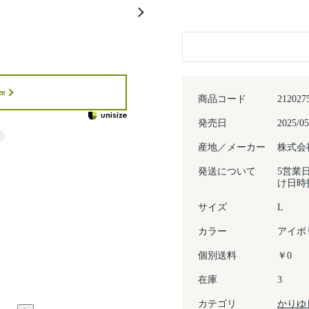
ze
商品コード
212027
発売日
2025/05
産地／メーカー
株式会
発送について
5営業
け日時
サイズ
L
カラー
アイボ
個別送料
￥0
在庫
3
カテゴリ
かりゆ