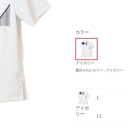
カラー
アイボリー
選択されたカラー：アイボリー
L
アイボ
リー
LL
Next