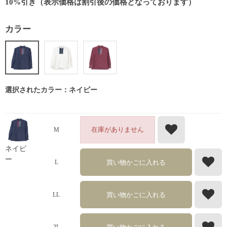
10%引き（表示価格は割引後の価格となっております）
カラー
選択されたカラー：ネイビー
在庫がありません
M
ネイビ
ー
買い物かごに入れる
L
買い物かごに入れる
LL