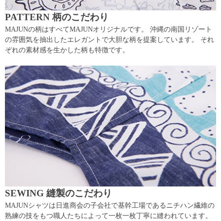
PATTERN 柄のこだわり
MAJUNの柄はすべてMAJUNオリジナルです。 沖縄の南国リゾート
の雰囲気を抽出したエレガントで大胆な柄を提案しています。 それ
ぞれの素材感を生かした柄も特徴です。
SEWING 縫製のこだわり
MAJUNシャツは日進商会の子会社で基幹工場であるニチハン繊維の
熟練の技をもつ職人たちによって一枚一枚丁寧に縫われています。