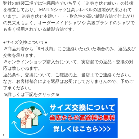
弊社の縫製工場では沖縄県内でいち早く「※巻き伏せ縫い」の技術
を確立しており、 MAJUNシャツは高いレベルの縫製が約束されて
います。 ※巻き伏せ本縫い・・・耐久性の高い縫製方法で仕上がり
の見栄えもよく、オーダーメイドシャツや 高級ブランドのシャツで
も多く採用されている縫製方法です。
●サイズ交換について●
※商品到着から「8日以内」にご連絡いただいた場合のみ、返品及び
交換を承ります。
※オンラインショップ購入分について、実店舗での返品・交換の対
応は致しかねます。
返品条件、交換について、ご確認の上、当店までご連絡ください。
なお、お客様都合による返品はお受けしておりませんので、予めご
了承ください。
※詳しくは下記をクリック※