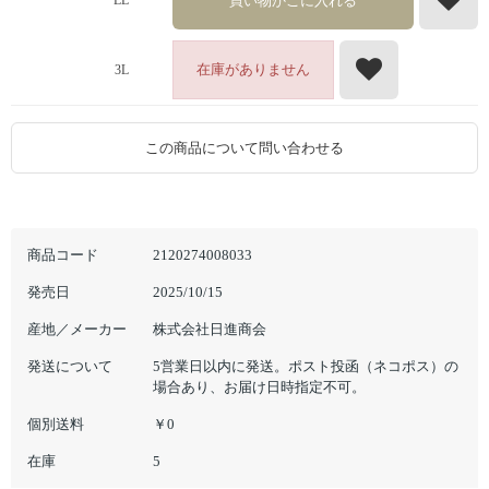
買い物かごに入れる
LL
在庫がありません
3L
この商品について問い合わせる
商品コード
2120274008033
発売日
2025/10/15
産地／メーカー
株式会社日進商会
発送について
5営業日以内に発送。ポスト投函（ネコポス）の
場合あり、お届け日時指定不可。
個別送料
￥0
在庫
5