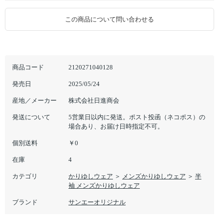
この商品について問い合わせる
商品コード
2120271040128
発売日
2025/05/24
産地／メーカー
株式会社日進商会
発送について
5営業日以内に発送。ポスト投函（ネコポス）の
場合あり、お届け日時指定不可。
個別送料
￥0
在庫
4
カテゴリ
かりゆしウェア
＞
メンズかりゆしウェア
＞
半
袖 メンズかりゆしウェア
ブランド
サンエーオリジナル