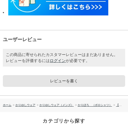
ユーザーレビュー
この商品に寄せられたカスタマーレビューはまだありません。
レビューを評価するには
ログイン
が必要です。
レビューを書く
ホーム
>
かりゆしウェア
>
かりゆしウェア（メンズ）
>
かりぽろ （ポロシャツ）
>
【送料無料】幾何学柄 かりゆしポロシャツ P-SAOKP1886
カテゴリから探す