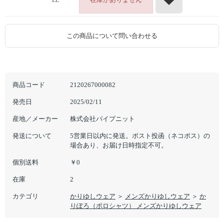
LL
この商品について問い合わせる
商品コード
2120267000082
発売日
2025/02/11
産地／メーカー
株式会社パイプニット
発送について
5営業日以内に発送。ポスト投函（ネコポス）の
場合あり、お届け日時指定不可。
個別送料
￥0
在庫
2
カテゴリ
かりゆしウェア
＞
メンズかりゆしウェア
＞
か
りぽろ（ポロシャツ） メンズかりゆしウェア