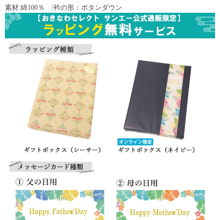
素材:綿100％ /衿の形：ボタンダウン