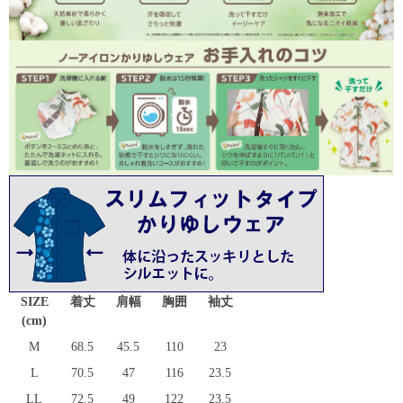
SIZE
着丈
肩幅
胸囲
袖丈
(cm)
M
68.5
45.5
110
23
L
70.5
47
116
23.5
LL
72.5
49
122
23.5