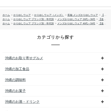
ホーム
>
かりゆしウェア
>
かりゆしウェア（メンズ）
>
長袖 メンズかりゆしウェア
>
【送料無料】形態安定 ハンドペイントプランツ柄 長袖 かりゆしウェアP1025-31
ホーム
>
かりゆしウェア ブランド別・年代別
>
メンズかりゆしウェア 20代～30代
>
【送料無料】形態安定 ハンドペイントプランツ柄 長袖 かりゆしウェアP1025-31
ホーム
>
かりゆしウェア ブランド別・年代別
>
メンズかりゆしウェア 40代～50代
>
【送料無料】形態安定 ハンドペイントプランツ柄 長袖 かりゆしウェアP1025-31
カテゴリから探す
沖縄のお取り寄せグルメ
沖縄の加工食品
沖縄の調味料
沖縄のお菓子
沖縄のお酒・ドリンク