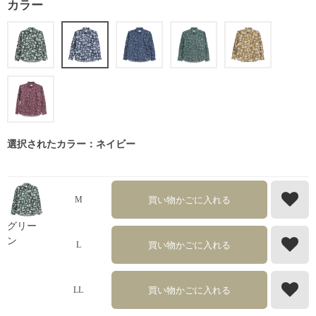
カラー
選択されたカラー：ネイビー
買い物かごに入れる
M
グリー
ン
買い物かごに入れる
L
買い物かごに入れる
LL