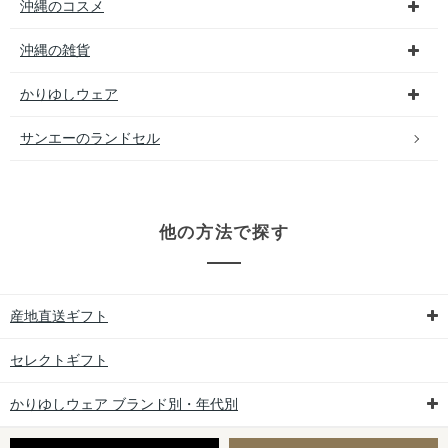
沖縄のコスメ
沖縄の雑貨
かりゆしウェア
サンエーのランドセル
他の方法で探す
産地直送ギフト
セレクトギフト
かりゆしウェア ブランド別・年代別