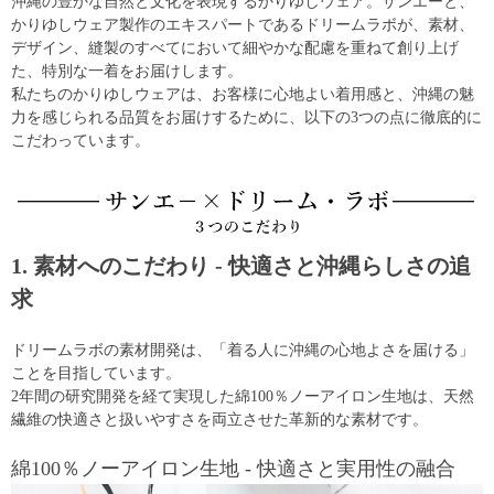
沖縄の豊かな自然と文化を表現するかりゆしウェア。サンエーと、
かりゆしウェア製作のエキスパートであるドリームラボが、素材、
デザイン、縫製のすべてにおいて細やかな配慮を重ねて創り上げ
た、特別な一着をお届けします。
私たちのかりゆしウェアは、お客様に心地よい着用感と、沖縄の魅
力を感じられる品質をお届けするために、以下の3つの点に徹底的に
こだわっています。
1. 素材へのこだわり - 快適さと沖縄らしさの追
求
ドリームラボの素材開発は、「着る人に沖縄の心地よさを届ける」
ことを目指しています。
2年間の研究開発を経て実現した綿100％ノーアイロン生地は、天然
繊維の快適さと扱いやすさを両立させた革新的な素材です。
綿100％ノーアイロン生地 - 快適さと実用性の融合