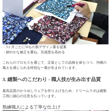
・3ヶ月ごとに50もの新デザイン案を提案
・細やかな修正を重ね、完成度を高める
これらのプロセスを通じて、正装としての品格を保ちつつ、沖縄の
風土を感じられる特別な一着が生まれています。
3. 縫製へのこだわり - 職人技が生み出す品質
最高品質のかりゆしウェアを作り上げるため、ドリームラボは縫製
工程に細心の注意を払っています。
熟練職人による丁寧な仕上げ