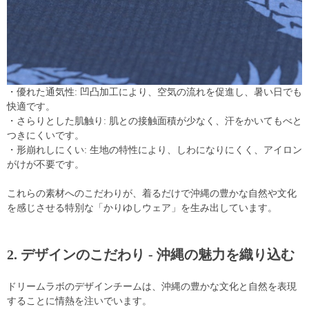
・優れた通気性: 凹凸加工により、空気の流れを促進し、暑い日でも
快適です。
・さらりとした肌触り: 肌との接触面積が少なく、汗をかいてもべと
つきにくいです。
・形崩れしにくい: 生地の特性により、しわになりにくく、アイロン
がけが不要です。
これらの素材へのこだわりが、着るだけで沖縄の豊かな自然や文化
を感じさせる特別な「かりゆしウェア」を生み出しています。
2. デザインのこだわり - 沖縄の魅力を織り込む
ドリームラボのデザインチームは、沖縄の豊かな文化と自然を表現
することに情熱を注いでいます。